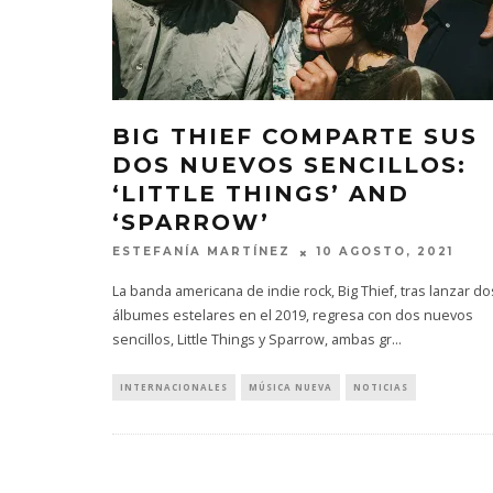
BIG THIEF COMPARTE SUS
DOS NUEVOS SENCILLOS:
‘LITTLE THINGS’ AND
‘SPARROW’
ESTEFANÍA MARTÍNEZ
10 AGOSTO, 2021
La banda americana de indie rock, Big Thief, tras lanzar do
álbumes estelares en el 2019, regresa con dos nuevos
sencillos, Little Things y Sparrow, ambas gr
...
INTERNACIONALES
MÚSICA NUEVA
NOTICIAS