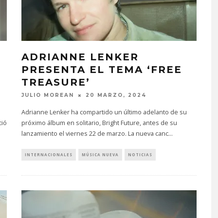
ADRIANNE LENKER
PRESENTA EL TEMA ‘FREE
TREASURE’
JULIO MOREAN
20 MARZO, 2024
Adrianne Lenker ha compartido un último adelanto de su
ció
próximo álbum en solitario, Bright Future, antes de su
lanzamiento el viernes 22 de marzo. La nueva canc
...
INTERNACIONALES
MÚSICA NUEVA
NOTICIAS