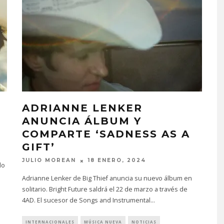
ADRIANNE LENKER
ANUNCIA ÁLBUM Y
COMPARTE ‘SADNESS AS A
GIFT’
JULIO MOREAN
18 ENERO, 2024
lo
Adrianne Lenker de Big Thief anuncia su nuevo álbum en
solitario. Bright Future saldrá el 22 de marzo a través de
4AD. El sucesor de Songs and Instrumental
...
INTERNACIONALES
MÚSICA NUEVA
NOTICIAS