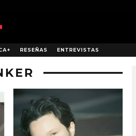
CA+
RESEÑAS
ENTREVISTAS
NKER