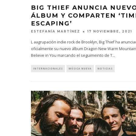
BIG THIEF ANUNCIA NUEV
ÁLBUM Y COMPARTEN ‘TIM
ESCAPING’
ESTEFANÍA MARTÍNEZ
17 NOVIEMBRE, 2021
L aagrupación indie rock de Brooklyn, Big Thief ha anunci
oficialmente su nuevo álbum Dragon New Warm Mountain
Believe in You marcando el seguimeinto de T
...
INTERNACIONALES
MÚSICA NUEVA
NOTICIAS