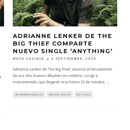
ADRIANNE LENKER DE THE
BIG THIEF COMPARTE
NUEVO SINGLE ‘ANYTHING’
MAJO CASIQUE
2 SEPTIEMBRE, 2020
Adrianne Lenker de The Big Thief, anunció el lanzamiento
de sus dos nuevos álbumes en solitario, songs e
s
instrumentals, que llegarán el próximo 23 de octubre.
...
INTERNACIONALES
MÚSICA NUEVA
NOTICIAS