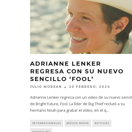
ADRIANNE LENKER
REGRESA CON SU NUEVO
SENCILLO ‘FOOL’
JULIO MOREAN
20 FEBRERO, 2024
Adrianne Lenker regresa con un video de su nuevo sencil
de Bright Future, Fool. La líder de Big Thief reclutó a su
hermano Noah para grabar el vídeo, en el q
...
INTERNACIONALES
MÚSICA NUEVA
NOTICIAS
VIDEOCLIPS