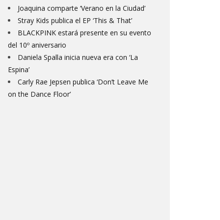
Joaquina comparte ‘Verano en la Ciudad’
Stray Kids publica el EP ‘This & That’
BLACKPINK estará presente en su evento
del 10º aniversario
Daniela Spalla inicia nueva era con ‘La
Espina’
Carly Rae Jepsen publica ‘Don’t Leave Me
on the Dance Floor’