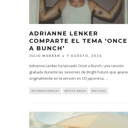
ADRIANNE LENKER
COMPARTE EL TEMA ‘ONCE
A BUNCH’
JULIO MOREAN
7 AGOSTO, 2024
Adrianne Lenker ha lanzado Once a Bunch, una canción
grabada durante las sesiones de Bright Future que apare
originalmente en la versión en CD japonesa.
...
INTERNACIONALES
MÚSICA NUEVA
NOTICIAS