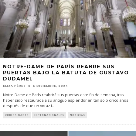
NOTRE-DAME DE PARÍS REABRE SUS
PUERTAS BAJO LA BATUTA DE GUSTAVO
DUDAMEL
ELIZA PÉREZ
6 DICIEMBRE, 2024
Notre-Dame de París reabrirá sus puertas este fin de semana, tras
haber sido restaurada a su antiguo esplendor en tan solo cinco años
después de que un voraz i
...
CURIOSIDADES
INTERNACIONALES
NOTICIAS