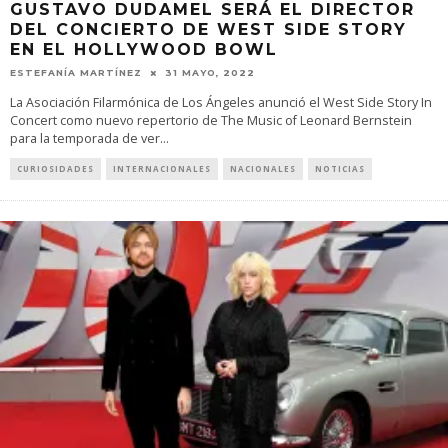
GUSTAVO DUDAMEL SERÁ EL DIRECTOR
DEL CONCIERTO DE WEST SIDE STORY
EN EL HOLLYWOOD BOWL
ESTEFANÍA MARTÍNEZ
31 MAYO, 2022
La Asociación Filarmónica de Los Ángeles anunció el West Side Story In
Concert como nuevo repertorio de The Music of Leonard Bernstein
para la temporada de ver
...
CURIOSIDADES
INTERNACIONALES
NACIONALES
NOTICIAS