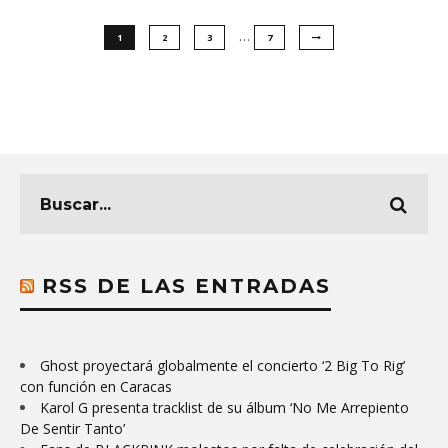
…
1
2
3
7
RSS DE LAS ENTRADAS
Ghost proyectará globalmente el concierto ‘2 Big To Rig’
con función en Caracas
Karol G presenta tracklist de su álbum ‘No Me Arrepiento
De Sentir Tanto’