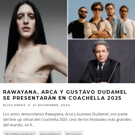
RAWAYANA, ARCA Y GUSTAVO DUDAMEL
SE PRESENTARÁN EN COACHELLA 2025
ELIZA PÉREZ
21 NOVIEMBRE, 2024
Los actos venezolanos Rawayana, Arca y Gustavo Dudamel, son parte
del line up oficial del Coachella 2025. Uno de los festivales más grandes
del mundo, se ll
...
INTERNACIONALES
NACIONALES
NOTICIAS