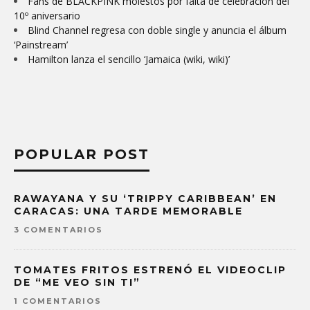
Fans de BLACKPINK molestos por falta de celebración del
10º aniversario
Blind Channel regresa con doble single y anuncia el álbum
‘Painstream’
Hamilton lanza el sencillo ‘Jamaica (wiki, wiki)’
POPULAR POST
RAWAYANA Y SU ‘TRIPPY CARIBBEAN’ EN
CARACAS: UNA TARDE MEMORABLE
3 COMENTARIOS
TOMATES FRITOS ESTRENÓ EL VIDEOCLIP
DE “ME VEO SIN TI”
1 COMENTARIOS