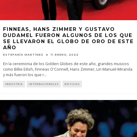
FINNEAS, HANS ZIMMER Y GUSTAVO
DUDAMEL FUERON ALGUNOS DE LOS QUE
SE LLEVARON EL GLOBO DE ORO DE ESTE
AÑO
ESTEFANÍA MARTÍNEZ
11 ENERO, 2022
En la ceremonia de los Golden Globes de este año, grandes musicos
como Billie Eilish, Finneas O'Connell, Hans Zimmer, Lin Manuel-Miranda
y más fueron los que r
...
INDUSTRIA
INTERNACIONALES
NOTICIAS