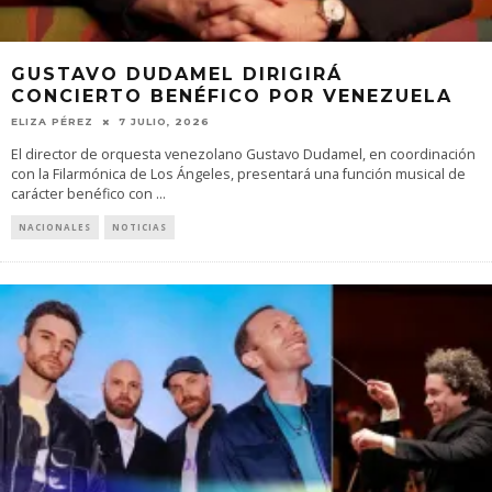
GUSTAVO DUDAMEL DIRIGIRÁ
CONCIERTO BENÉFICO POR VENEZUELA
ELIZA PÉREZ
7 JULIO, 2026
El director de orquesta venezolano Gustavo Dudamel, en coordinación
con la Filarmónica de Los Ángeles, presentará una función musical de
carácter benéfico con
...
NACIONALES
NOTICIAS