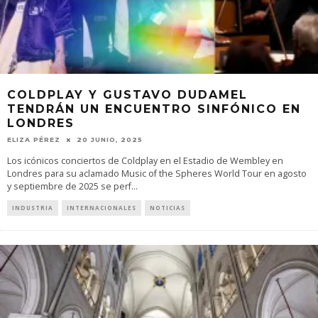
COLDPLAY Y GUSTAVO DUDAMEL
TENDRÁN UN ENCUENTRO SINFÓNICO EN
LONDRES
ELIZA PÉREZ
20 JUNIO, 2025
Los icónicos conciertos de Coldplay en el Estadio de Wembley en
Londres para su aclamado Music of the Spheres World Tour en agosto
y septiembre de 2025 se perf
...
INDUSTRIA
INTERNACIONALES
NOTICIAS