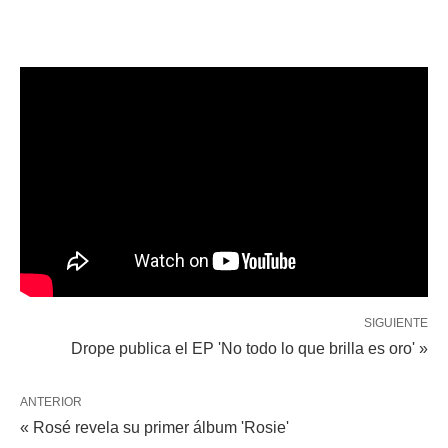
SIGUIENTE
Drope publica el EP 'No todo lo que brilla es oro' »
ANTERIOR
« Rosé revela su primer álbum 'Rosie'