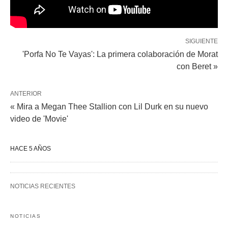
SIGUIENTE
'Porfa No Te Vayas': La primera colaboración de Morat
con Beret »
ANTERIOR
« Mira a Megan Thee Stallion con Lil Durk en su nuevo
video de 'Movie'
HACE 5 AÑOS
NOTICIAS RECIENTES
NOTICIAS