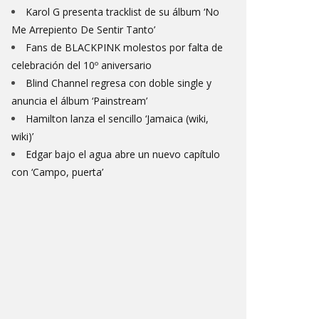
Karol G presenta tracklist de su álbum ‘No
Me Arrepiento De Sentir Tanto’
Fans de BLACKPINK molestos por falta de
celebración del 10º aniversario
Blind Channel regresa con doble single y
anuncia el álbum ‘Painstream’
Hamilton lanza el sencillo ‘Jamaica (wiki,
wiki)’
Edgar bajo el agua abre un nuevo capítulo
con ‘Campo, puerta’