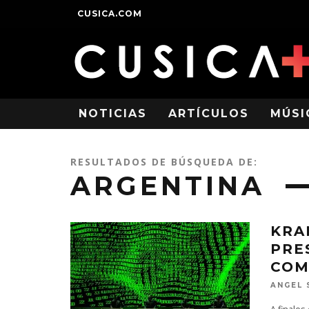
CUSICA.COM
NOTICIAS
ARTÍCULOS
MÚSI
RESULTADOS DE BÚSQUEDA DE:
ARGENTINA
KRA
PRE
COM
ANGEL 