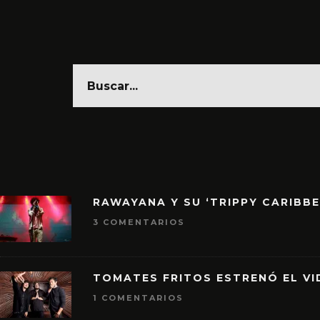
RAWAYANA Y SU ‘TRIPPY CARIBB
3 COMENTARIOS
TOMATES FRITOS ESTRENÓ EL VID
1 COMENTARIOS