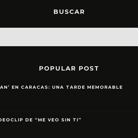
BUSCAR
POPULAR POST
EAN’ EN CARACAS: UNA TARDE MEMORABLE
EOCLIP DE “ME VEO SIN TI”