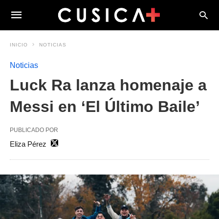
INICIO
NOTICIAS
Noticias
Luck Ra lanza homenaje a
Messi en ‘El Último Baile’
PUBLICADO POR
Eliza Pérez