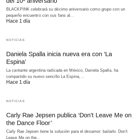
del 10º aniversario
BLACKPINK celebrará su décimo aniversario como grupo con un
pequeño encuentro con sus fans al…
Hace 1 día
NOTICIAS
Daniela Spalla inicia nueva era con ‘La
Espina’
La cantante argentina radicada en México, Daniela Spalla, ha
compartido su nuevo sencillo La Espina,…
Hace 1 día
NOTICIAS
Carly Rae Jepsen publica ‘Don’t Leave Me on
the Dance Floor’
Carly Rae Jepsen tiene la solución para el desamor: bailarlo. Don't
Leave Me on the…