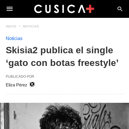
INICIO
NOTICIAS
Noticias
Skisia2 publica el single
‘gato con botas freestyle’
PUBLICADO POR
Eliza Pérez