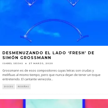
DESMENUZANDO EL LADO ‘FRESH’ DE
SIMÓN GROSSMANN
ISABEL SEIJAS
27 MARZO, 2020
Grossmann es de esos compositores cuyas letras son crudas y
melifluas al mismo tiempo, pero que nunca dejan de tener un toque
entretenido. El cantante venezola
...
DISCOS
RESEÑAS