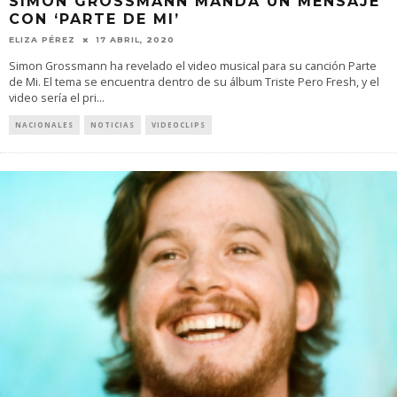
SIMON GROSSMANN MANDA UN MENSAJE
CON ‘PARTE DE MI’
ELIZA PÉREZ
17 ABRIL, 2020
Simon Grossmann ha revelado el video musical para su canción Parte
de Mi. El tema se encuentra dentro de su álbum Triste Pero Fresh, y el
video sería el pri
...
NACIONALES
NOTICIAS
VIDEOCLIPS