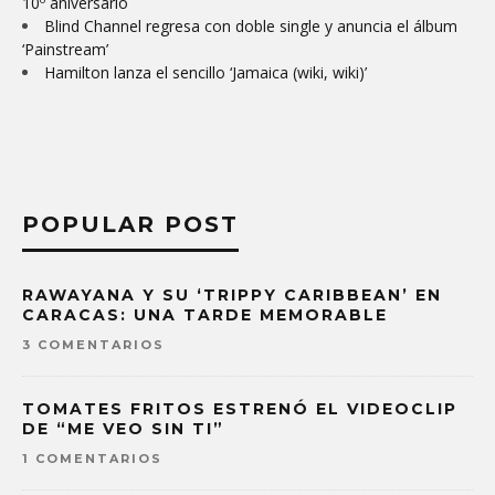
10º aniversario
Blind Channel regresa con doble single y anuncia el álbum
‘Painstream’
Hamilton lanza el sencillo ‘Jamaica (wiki, wiki)’
POPULAR POST
RAWAYANA Y SU ‘TRIPPY CARIBBEAN’ EN
CARACAS: UNA TARDE MEMORABLE
3 COMENTARIOS
TOMATES FRITOS ESTRENÓ EL VIDEOCLIP
DE “ME VEO SIN TI”
1 COMENTARIOS