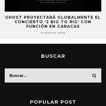
NTE EL
KAROL G PRESENTA TRACKLIST DE 
CON
ÁLBUM ‘NO ME ARREPIENTO DE SEN
TANTO’
6 AGOSTO, 2026
BUSCAR
POPULAR POST