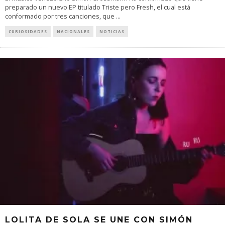
preparado un nuevo EP titulado Triste pero Fresh, el cual está
conformado por tres canciones, que
...
CURIOSIDADES
NACIONALES
NOTICIAS
LOLITA DE SOLA SE UNE CON SIMÓN