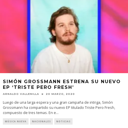
SIMÓN GROSSMANN ESTRENA SU NUEVO
EP ‘TRISTE PERO FRESH’
ARNALDO VALLENILLA
20 MARZO, 2020
Luego de una larga espera y una gran campaña de intriga, Simón
Grossmann ha compartido su nuevo EP titulado Triste Pero Fresh,
compuesto de tres temas. En e
...
MÚSICA NUEVA
NACIONALES
NOTICIAS