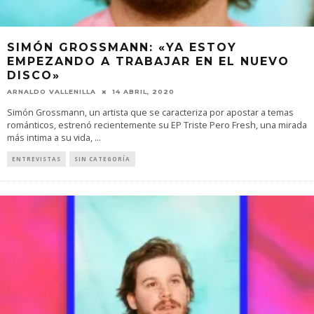
SIMÓN GROSSMANN: «YA ESTOY
EMPEZANDO A TRABAJAR EN EL NUEVO
DISCO»
ARNALDO VALLENILLA
14 ABRIL, 2020
Simón Grossmann, un artista que se caracteriza por apostar a temas
románticos, estrenó recientemente su EP Triste Pero Fresh, una mirada
más intima a su vida,
...
ENTREVISTAS
SIN CATEGORÍA