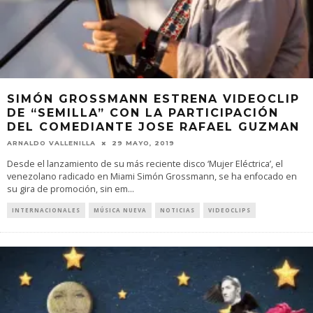
SIMÓN GROSSMANN ESTRENA VIDEOCLIP
DE “SEMILLA” CON LA PARTICIPACIÓN
DEL COMEDIANTE JOSE RAFAEL GUZMAN
ARNALDO VALLENILLA
29 MAYO, 2019
Desde el lanzamiento de su más reciente disco ‘Mujer Eléctrica’, el
venezolano radicado en Miami Simón Grossmann, se ha enfocado en
su gira de promoción, sin em
...
INTERNACIONALES
MÚSICA NUEVA
NOTICIAS
VIDEOCLIPS