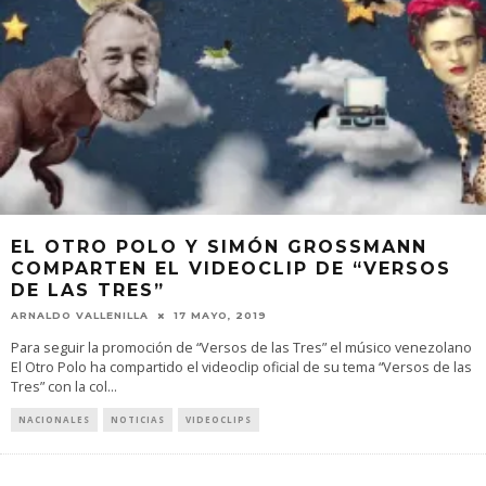
EL OTRO POLO Y SIMÓN GROSSMANN
COMPARTEN EL VIDEOCLIP DE “VERSOS
DE LAS TRES”
ARNALDO VALLENILLA
17 MAYO, 2019
Para seguir la promoción de “Versos de las Tres” el músico venezolano
El Otro Polo ha compartido el videoclip oficial de su tema “Versos de las
Tres” con la col
...
NACIONALES
NOTICIAS
VIDEOCLIPS