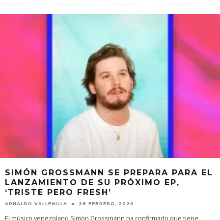
SIMÓN GROSSMANN SE PREPARA PARA EL
LANZAMIENTO DE SU PRÓXIMO EP,
‘TRISTE PERO FRESH’
ARNALDO VALLENILLA
26 FEBRERO, 2020
El músico venezolano Simón Grossmann ha confirmado que tiene