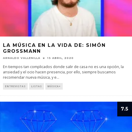
LA MÚSICA EN LA VIDA DE: SIMÓN
GROSSMANN
ARNALDO VALLENILLA
13 ABRIL, 2020
En tiempos tan complicados donde salir de casa no es una opción, la
ansiedad y el ocio hacen presencia, por ello, siempre buscamos
recomendar nueva música, y e
...
ENTREVISTAS
LISTAS
MÚSICA+
7.5