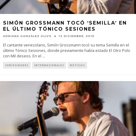
SIMÓN GROSSMANN TOCÓ ‘SEMILLA’ EN
EL ÚLTIMO TÓNICO SESIONES
ADRIANA GONZÁLEZ OLIVO
13 DICIEMBRE, 2019
El cantante venezolano, Simón Grossmann tocó su tema Semilla en el
último Tónico Sesiones, donde previamente había estado El Otro Polo
con Mil deseos. En el
...
CURIOSIDADES
INTERNACIONALES
NOTICIAS