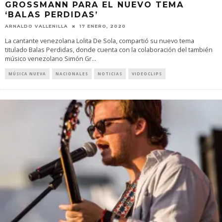
GROSSMANN PARA EL NUEVO TEMA
‘BALAS PERDIDAS’
ARNALDO VALLENILLA
17 ENERO, 2020
La cantante venezolana Lolita De Sola, compartió su nuevo tema
titulado Balas Perdidas, donde cuenta con la colaboración del también
músico venezolano Simón Gr
...
MÚSICA NUEVA
NACIONALES
NOTICIAS
VIDEOCLIPS