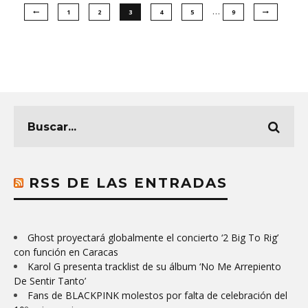
…
1
2
3
4
5
9
RSS DE LAS ENTRADAS
Ghost proyectará globalmente el concierto ‘2 Big To Rig’
con función en Caracas
Karol G presenta tracklist de su álbum ‘No Me Arrepiento
De Sentir Tanto’
Fans de BLACKPINK molestos por falta de celebración del