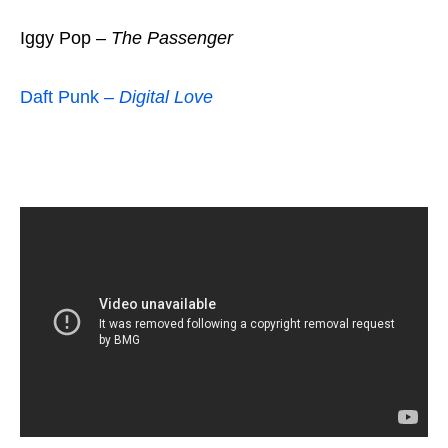
Iggy Pop –
The Passenger
Daft Punk –
Digital Love