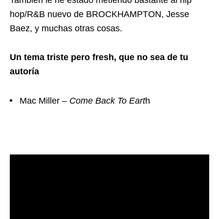
También le he estado metiendo bastante al hip
hop/R&B nuevo de BROCKHAMPTON, Jesse
Baez, y muchas otras cosas.
Un tema triste pero fresh, que no sea de tu
autoría
Mac Miller –
Come Back To Eart
h