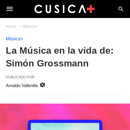
INICIO
MÚSICA+
Música+
La Música en la vida de:
Simón Grossmann
PUBLICADO POR
Arnaldo Vallenilla