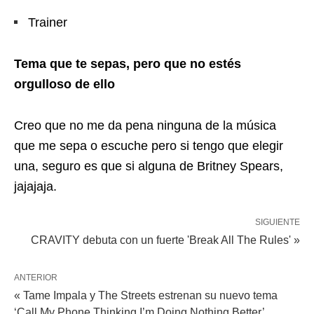
Trainer
Tema que te sepas, pero que no estés
orgulloso de ello
Creo que no me da pena ninguna de la música
que me sepa o escuche pero si tengo que elegir
una, seguro es que si alguna de Britney Spears,
jajajaja.
SIGUIENTE
CRAVITY debuta con un fuerte 'Break All The Rules' »
ANTERIOR
« Tame Impala y The Streets estrenan su nuevo tema
‘Call My Phone Thinking I’m Doing Nothing Better’