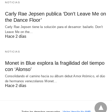
NOTICIAS
Carly Rae Jepsen publica ‘Don’t Leave Me on
the Dance Floor’
Carly Rae Jepsen tiene la solución para el desamor: bailarlo. Don't
Leave Me on the…
Hace 2 días
NOTICIAS
Monet in Blue explora la fragilidad del tiempo
con ‘Alonso’
Consolidando el camino hacia su álbum debut Amor Atómico, el dúo
de hermanos venezolanos Monet…
Hace 2 días
Todos los derechos reservados
Visitar Versión No AMP