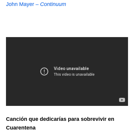
John Mayer –
Continuum
Canción que dedicarías para sobrevivir en
Cuarentena