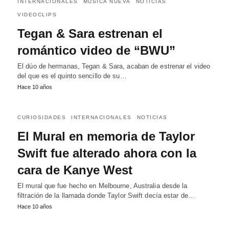
INTERNACIONALES
MÚSICA NUEVA
NOTICIAS
VIDEOCLIPS
Tegan & Sara estrenan el
romántico video de “BWU”
El dúo de hermanas, Tegan & Sara, acaban de estrenar el video
del que es el quinto sencillo de su…
Hace 10 años
CURIOSIDADES
INTERNACIONALES
NOTICIAS
El Mural en memoria de Taylor
Swift fue alterado ahora con la
cara de Kanye West
El mural que fue hecho en Melbourne, Australia desde la
filtración de la llamada donde Taylor Swift decía estar de…
Hace 10 años