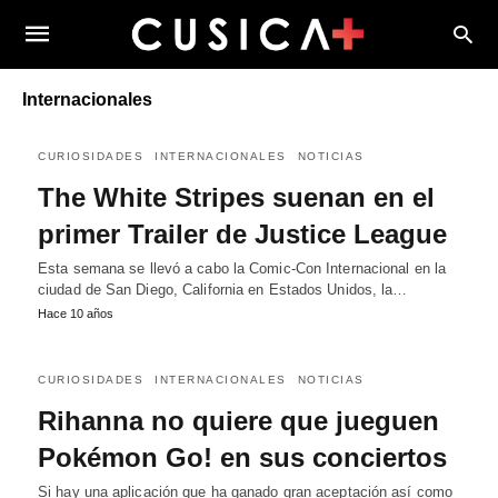
Internacionales
CURIOSIDADES
INTERNACIONALES
NOTICIAS
The White Stripes suenan en el
primer Trailer de Justice League
Esta semana se llevó a cabo la Comic-Con Internacional en la
ciudad de San Diego, California en Estados Unidos, la…
Hace 10 años
CURIOSIDADES
INTERNACIONALES
NOTICIAS
Rihanna no quiere que jueguen
Pokémon Go! en sus conciertos
Si hay una aplicación que ha ganado gran aceptación así como