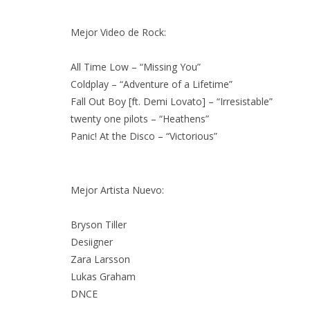
Mejor Video de Rock:
All Time Low – “Missing You”
Coldplay – “Adventure of a Lifetime”
Fall Out Boy [ft. Demi Lovato] – “Irresistable”
twenty one pilots – “Heathens”
Panic! At the Disco – “Victorious”
Mejor Artista Nuevo:
Bryson Tiller
Desiigner
Zara Larsson
Lukas Graham
DNCE