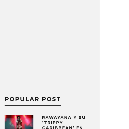
POPULAR POST
RAWAYANA Y SU
‘TRIPPY
CARIBBEAN’ EN