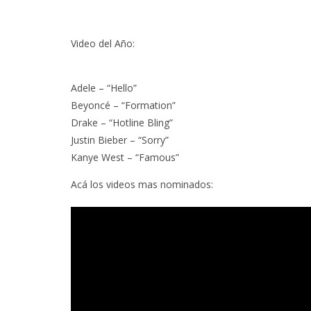
6 AGO
Video del Año:
Adele – “Hello”
Beyoncé – “Formation”
Drake – “Hotline Bling”
Justin Bieber – “Sorry”
Kanye West – “Famous”
Acá los videos mas nominados: