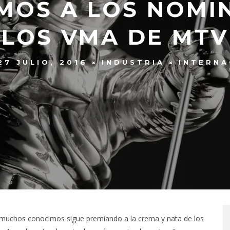
MOS A LOS NOMI
LOS VMA DE MTV
27 JULIO, 2016
INDUSTRIA
INTERNA
 muchos conocimos sigue premiando a la crema y nata de los