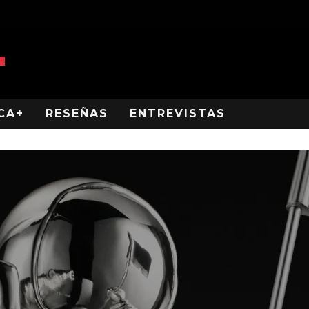
CA+
RESEÑAS
ENTREVISTAS