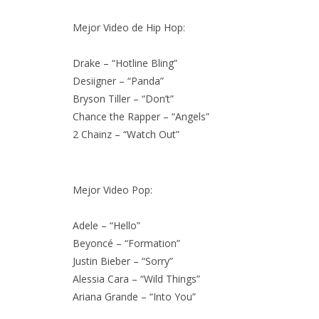
Mejor Video de Hip Hop:
Drake – “Hotline Bling”
Desiigner – “Panda”
Bryson Tiller – “Don’t”
Chance the Rapper – “Angels”
2 Chainz – “Watch Out”
Mejor Video Pop:
Adele – “Hello”
Beyoncé – “Formation”
Justin Bieber – “Sorry”
Alessia Cara – “Wild Things”
Ariana Grande – “Into You”