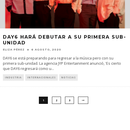
DAY6 HARÁ DEBUTAR A SU PRIMERA SUB-
UNIDAD
ELIZA PÉREZ
6 AGOSTO, 2020
DAY6 se está preparando para regresar a la música pero con su
primera sub-unidad. La agencia JYP Entertainment anunció, 'Es cierto
que DAY6 regresará como u
...
INDUSTRIA
INTERNACIONALES
NOTICIAS
1
2
3