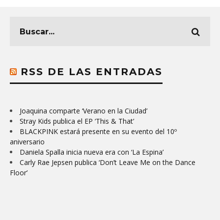
RSS DE LAS ENTRADAS
Joaquina comparte ‘Verano en la Ciudad’
Stray Kids publica el EP ‘This & That’
BLACKPINK estará presente en su evento del 10º
aniversario
Daniela Spalla inicia nueva era con ‘La Espina’
Carly Rae Jepsen publica ‘Don’t Leave Me on the Dance
Floor’