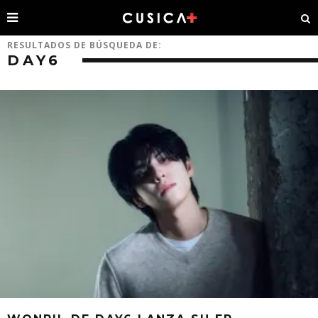
RESULTADOS DE BÚSQUEDA DE:
DAY6