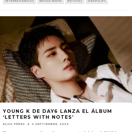
INTERNACIONALES
MÚSICA NUEVA
NOTICIAS
VIDEOCLIPS
YOUNG K DE DAY6 LANZA EL ÁLBUM
‘LETTERS WITH NOTES’
ELIZA PÉREZ
4 SEPTIEMBRE, 2023