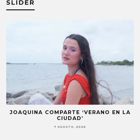
SLIDER
ERANO EN LA
STRAY KIDS PUBLICA EL EP 
THAT’
7 AGOSTO, 2026