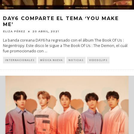
DAY6 COMPARTE EL TEMA ‘YOU MAKE
ME’
ELIZA PÉREZ
20 ABRIL, 2021
La banda coreana DAY6 ha regresado con el álbum The Book Of Us :
Negentropy. Este disco le sigue a The Book Of Us : The Demon, el cuál
fue promocionado con
...
INTERNACIONALES
MÚSICA NUEVA
NOTICIAS
VIDEOCLIPS