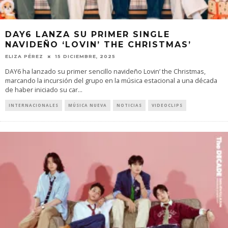
DAY6 LANZA SU PRIMER SINGLE
NAVIDEÑO ‘LOVIN’ THE CHRISTMAS’
ELIZA PÉREZ
15 DICIEMBRE, 2025
DAY6 ha lanzado su primer sencillo navideño Lovin’ the Christmas,
marcando la incursión del grupo en la música estacional a una década
de haber iniciado su car
...
INTERNACIONALES
MÚSICA NUEVA
NOTICIAS
VIDEOCLIPS