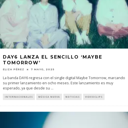
DAY6 LANZA EL SENCILLO ‘MAYBE
TOMORROW’
ELIZA PÉREZ
7 MAYO, 2025
La banda DAY6 regresa con el single digital Maybe Tomorrow, marcando
su primer lanzamiento en ocho meses. Este lanzamiento es muy
esperado, ya que desde su
...
INTERNACIONALES
MÚSICA NUEVA
NOTICIAS
VIDEOCLIPS