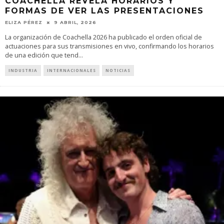
COACHELLA REVELA HORARIOS Y
FORMAS DE VER LAS PRESENTACIONES
ELIZA PÉREZ
9 ABRIL, 2026
La organización de Coachella 2026 ha publicado el orden oficial de
actuaciones para sus transmisiones en vivo, confirmando los horarios
de una edición que tend
...
INDUSTRIA
INTERNACIONALES
NOTICIAS