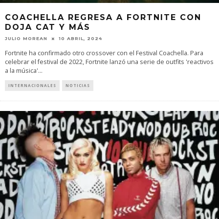
COACHELLA REGRESA A FORTNITE CON
DOJA CAT Y MÁS
JULIO MOREAN
10 ABRIL, 2024
Fortnite ha confirmado otro crossover con el Festival Coachella. Para
celebrar el festival de 2022, Fortnite lanzó una serie de outfits 'reactivos
a la música'
...
INTERNACIONALES
NOTICIAS