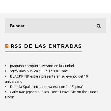
RSS DE LAS ENTRADAS
Joaquina comparte ‘Verano en la Ciudad’
Stray Kids publica el EP ‘This & That’
BLACKPINK estará presente en su evento del 10º
aniversario
Daniela Spalla inicia nueva era con ‘La Espina’
Carly Rae Jepsen publica ‘Don’t Leave Me on the Dance
Floor’