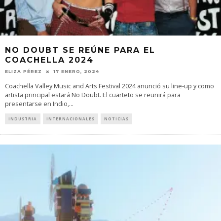
NO DOUBT SE REÚNE PARA EL
COACHELLA 2024
ELIZA PÉREZ
17 ENERO, 2024
Coachella Valley Music and Arts Festival 2024 anunció su line-up y como
artista principal estará No Doubt. El cuarteto se reunirá para
presentarse en Indio,
...
INDUSTRIA
INTERNACIONALES
NOTICIAS