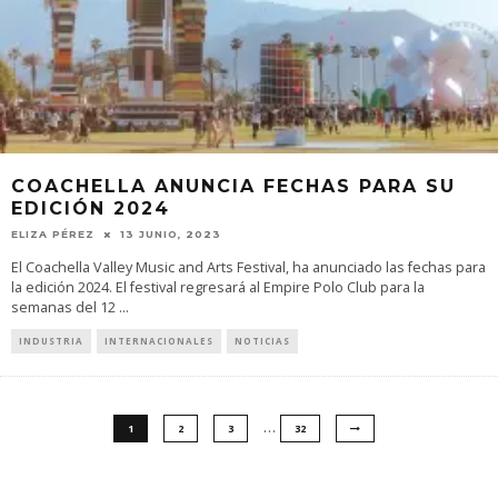
COACHELLA ANUNCIA FECHAS PARA SU
EDICIÓN 2024
ELIZA PÉREZ
13 JUNIO, 2023
El Coachella Valley Music and Arts Festival, ha anunciado las fechas para
la edición 2024. El festival regresará al Empire Polo Club para la
semanas del 12
...
INDUSTRIA
INTERNACIONALES
NOTICIAS
…
1
2
3
32