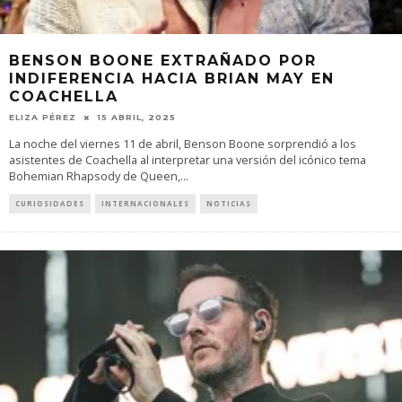
BENSON BOONE EXTRAÑADO POR
INDIFERENCIA HACIA BRIAN MAY EN
COACHELLA
ELIZA PÉREZ
15 ABRIL, 2025
La noche del viernes 11 de abril, Benson Boone sorprendió a los
asistentes de Coachella al interpretar una versión del icónico tema
Bohemian Rhapsody de Queen,
...
CURIOSIDADES
INTERNACIONALES
NOTICIAS