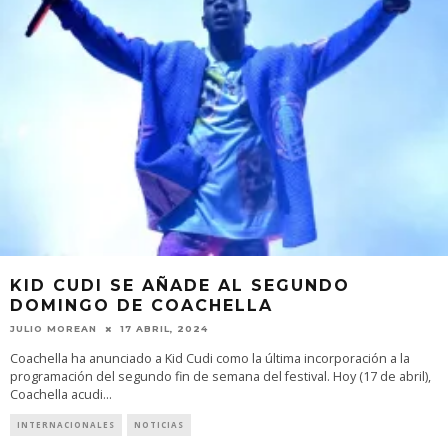
KID CUDI SE AÑADE AL SEGUNDO
DOMINGO DE COACHELLA
JULIO MOREAN
17 ABRIL, 2024
Coachella ha anunciado a Kid Cudi como la última incorporación a la
programación del segundo fin de semana del festival. Hoy (17 de abril),
Coachella acudi
...
INTERNACIONALES
NOTICIAS