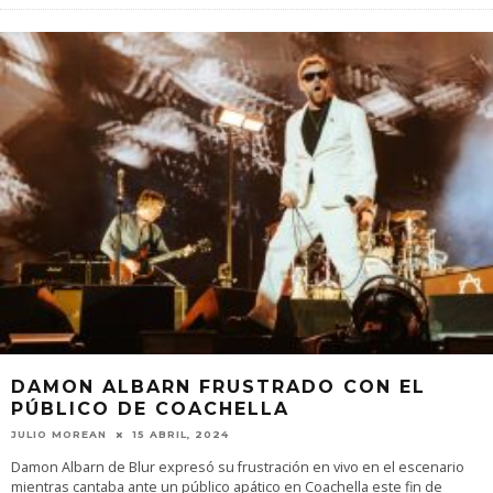
DAMON ALBARN FRUSTRADO CON EL
PÚBLICO DE COACHELLA
JULIO MOREAN
15 ABRIL, 2024
Damon Albarn de Blur expresó su frustración en vivo en el escenario
mientras cantaba ante un público apático en Coachella este fin de