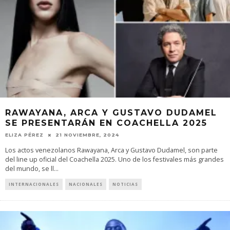
RAWAYANA, ARCA Y GUSTAVO DUDAMEL
SE PRESENTARÁN EN COACHELLA 2025
ELIZA PÉREZ
21 NOVIEMBRE, 2024
Los actos venezolanos Rawayana, Arca y Gustavo Dudamel, son parte
del line up oficial del Coachella 2025. Uno de los festivales más grandes
del mundo, se ll
...
INTERNACIONALES
NACIONALES
NOTICIAS