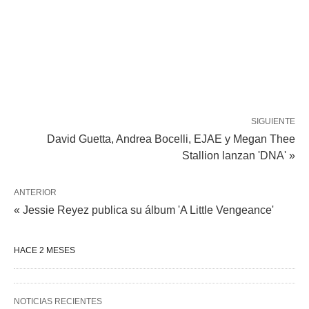
SIGUIENTE
David Guetta, Andrea Bocelli, EJAE y Megan Thee
Stallion lanzan 'DNA' »
ANTERIOR
« Jessie Reyez publica su álbum 'A Little Vengeance'
HACE 2 MESES
NOTICIAS RECIENTES