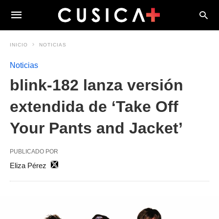
INICIO
NOTICIAS
Noticias
blink-182 lanza versión
extendida de ‘Take Off
Your Pants and Jacket’
PUBLICADO POR
Eliza Pérez