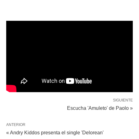
SIGUIENTE
Escucha 'Amuleto' de Paolo »
ANTERIOR
« Andry Kiddos presenta el single 'Delorean'