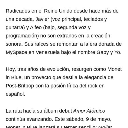
Radicados en el Reino Unido desde hace más de
una década, Javier (voz principal, teclados y
guitarra) y Alfeo (bajo, segunda voz y
programación) no son extraños en la creación
sonora. Sus raíces se remontan a la era dorada de
MySpace en Venezuela bajo el nombre Gaby y Yo.
Hoy, tras años de evolución, resurgen como Monet
in Blue, un proyecto que destila la elegancia del
Post-Britpop con la pasión lírica del rock en
español.
La ruta hacia su álbum debut
Amor Atómico
continúa avanzando. Este sábado, 9 de mayo,
Monet in Blue lanzará su tercer sencillo:
Goliat
.