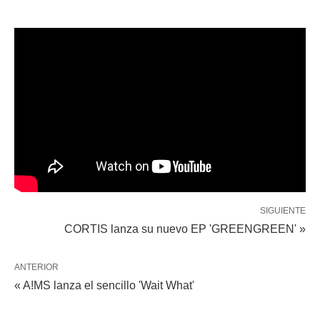
SIGUIENTE
CORTIS lanza su nuevo EP 'GREENGREEN' »
ANTERIOR
« A!MS lanza el sencillo 'Wait What'