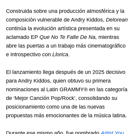
Construida sobre una producción atmosférica y la
composición vulnerable de Andry Kiddos,
Delorean
continúa la evolución artística presentada en su
aclamado EP
Que No Te Falte De Na,
mientras
abre las puertas a un trabajo más cinematográfico
e introspectivo con
Llorica
.
El lanzamiento llega después de un 2025 decisivo
para Andry Kiddos, quien obtuvo su primera
nominaciones al Latin GRAMMY® en las categoría
de ‘Mejor Canción Pop/Rock’, consolidando su
posicionamiento como una de las nuevas
propuestas más emocionantes de la música latina.
Durante ese mismo año, fue nombrado
Artist You