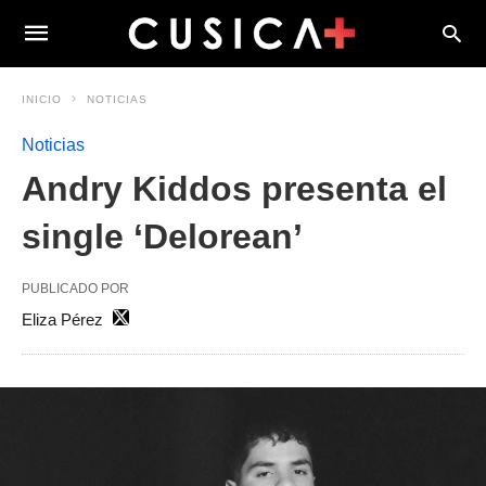
INICIO
NOTICIAS
Noticias
Andry Kiddos presenta el
single ‘Delorean’
PUBLICADO POR
Eliza Pérez