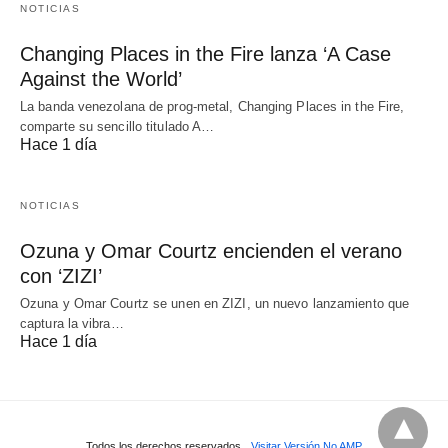
NOTICIAS
Changing Places in the Fire lanza ‘A Case
Against the World’
La banda venezolana de prog-metal, Changing Places in the Fire,
comparte su sencillo titulado A…
Hace 1 día
NOTICIAS
Ozuna y Omar Courtz encienden el verano
con ‘ZIZI’
Ozuna y Omar Courtz se unen en ZIZI, un nuevo lanzamiento que
captura la vibra…
Hace 1 día
Todos los derechos reservados
Visitar Versión No AMP