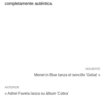
completamente auténtica.
SIGUIENTE
Monet in Blue lanza el sencillo 'Goliat' »
ANTERIOR
« Adriel Favela lanza su álbum 'Cobra'