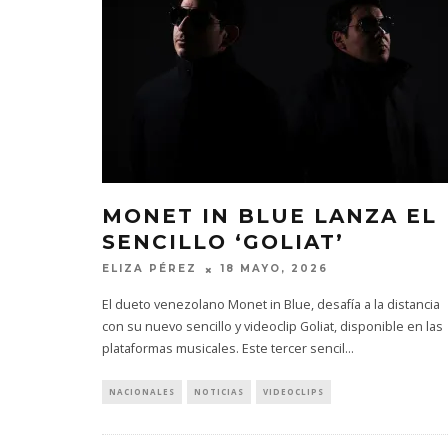
MONET IN BLUE LANZA EL
SENCILLO ‘GOLIAT’
ELIZA PÉREZ
18 MAYO, 2026
El dueto venezolano Monet in Blue, desafía a la distancia
con su nuevo sencillo y videoclip Goliat, disponible en las
plataformas musicales. Este tercer sencil
...
NACIONALES
NOTICIAS
VIDEOCLIPS