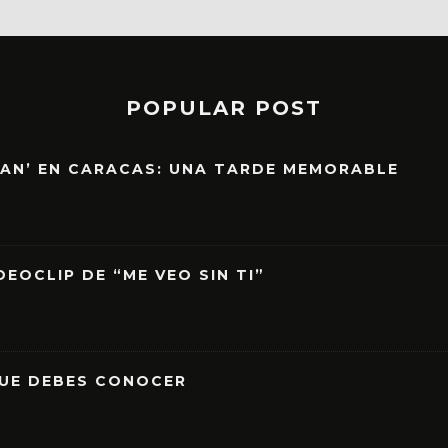
POPULAR POST
EAN’ EN CARACAS: UNA TARDE MEMORABLE
EOCLIP DE “ME VEO SIN TI”
QUE DEBES CONOCER