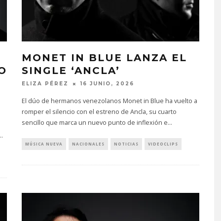
MONET IN BLUE LANZA EL
O
SINGLE ‘ANCLA’
ELIZA PÉREZ
16 JUNIO, 2026
El dúo de hermanos venezolanos Monet in Blue ha vuelto a
romper el silencio con el estreno de Ancla, su cuarto
sencillo que marca un nuevo punto de inflexión e
...
..
MÚSICA NUEVA
NACIONALES
NOTICIAS
VIDEOCLIPS