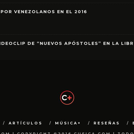
 POR VENEZOLANOS EN EL 2016
IDEOCLIP DE “NUEVOS APÓSTOLES” EN LA LIB
ARTÍCULOS
MÚSICA+
RESEÑAS
.COM | COPYRIGHT ©2016 CUSICA.COM | TOD