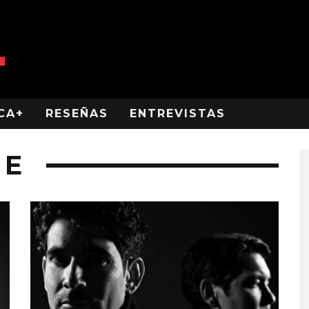
CA+
RESEÑAS
ENTREVISTAS
UE