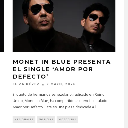
MONET IN BLUE PRESENTA
EL SINGLE ‘AMOR POR
DEFECTO’
ELIZA PÉREZ
7 MAYO, 2026
El dueto de hermanos venezolano, radicado en Reino
Unido, Monet in Blue, ha compartido su sencillo titulado
Amor por Defecto. Esta es una pieza dedicada a l
...
NACIONALES
NOTICIAS
VIDEOCLIPS