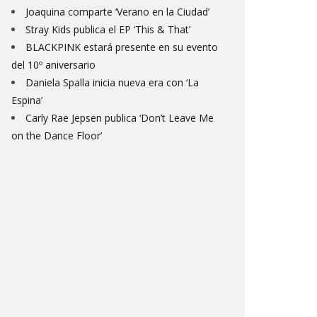
Joaquina comparte ‘Verano en la Ciudad’
Stray Kids publica el EP ‘This & That’
BLACKPINK estará presente en su evento
del 10º aniversario
Daniela Spalla inicia nueva era con ‘La
Espina’
Carly Rae Jepsen publica ‘Don’t Leave Me
on the Dance Floor’