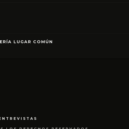
RERÍA LUGAR COMÚN
ENTREVISTAS
OS LOS DERECHOS RESERVADOS.