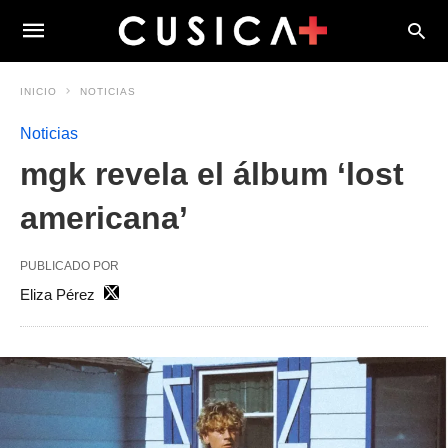
INICIO
NOTICIAS
Noticias
mgk revela el álbum ‘lost
americana’
PUBLICADO POR
Eliza Pérez