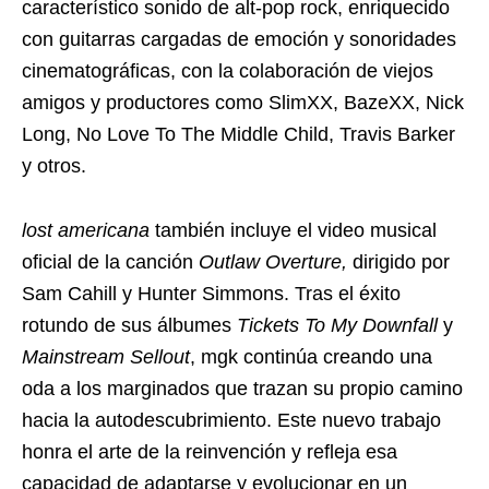
característico sonido de alt-pop rock, enriquecido
con guitarras cargadas de emoción y sonoridades
cinematográficas, con la colaboración de viejos
amigos y productores como SlimXX, BazeXX, Nick
Long, No Love To The Middle Child, Travis Barker
y otros.
lost americana
también incluye el video musical
oficial de la canción
Outlaw Overture,
dirigido por
Sam Cahill y Hunter Simmons. Tras el éxito
rotundo de sus álbumes
Tickets To My Downfall
y
Mainstream Sellout
, mgk continúa creando una
oda a los marginados que trazan su propio camino
hacia la autodescubrimiento. Este nuevo trabajo
honra el arte de la reinvención y refleja esa
capacidad de adaptarse y evolucionar en un