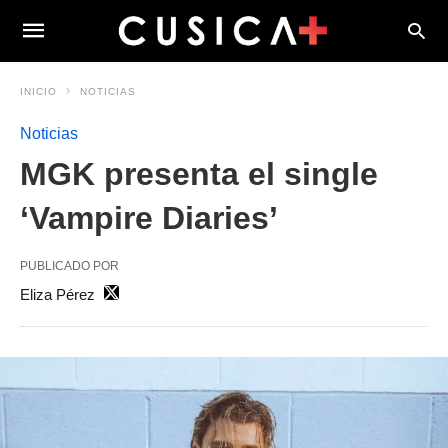
INICIO
NOTICIAS
Noticias
MGK presenta el single
‘Vampire Diaries’
PUBLICADO POR
Eliza Pérez