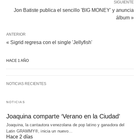
SIGUIENTE
Jon Batiste publica el sencillo 'BIG MONEY' y anuncia
álbum »
ANTERIOR
« Sigrid regresa con el single 'Jellyfish'
HACE 1 AÑO
NOTICIAS RECIENTES
NOTICIAS
Joaquina comparte ‘Verano en la Ciudad’
Joaquina, la cantautora venezolana de pop latino y ganadora del
Latin GRAMMY®, inicia un nuevo…
Hace 2 días