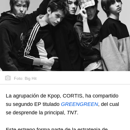
Foto: Big Hit
La agrupación de Kpop, CORTIS, ha compartido
su segundo EP titulado
GREENGREEN
, del cual
se desprende la principal,
TNT
.
Este estreno forma parte de la estrategia de