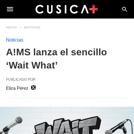
INICIO
NOTICIAS
Noticias
A!MS lanza el sencillo
‘Wait What’
PUBLICADO POR
Eliza Pérez