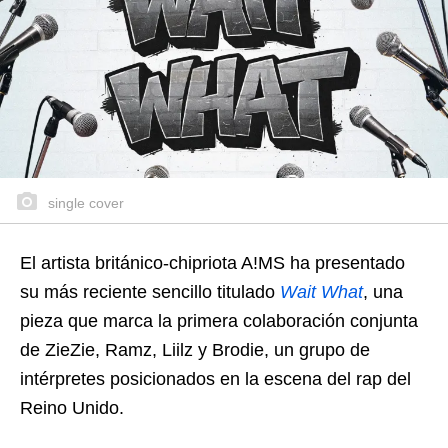
single cover
El artista británico-chipriota A!MS ha presentado
su más reciente sencillo titulado
Wait What
, una
pieza que marca la primera colaboración conjunta
de ZieZie, Ramz, Liilz y Brodie, un grupo de
intérpretes posicionados en la escena del rap del
Reino Unido.