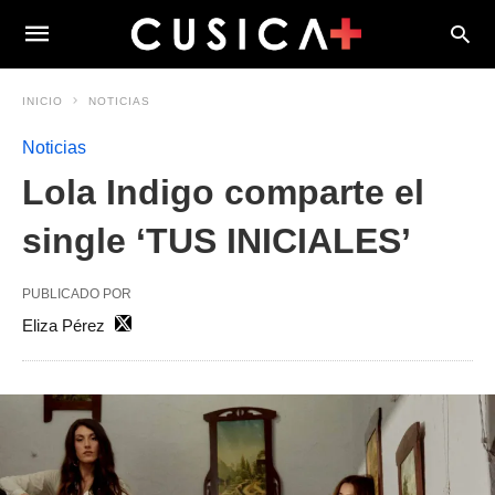
INICIO
NOTICIAS
Noticias
Lola Indigo comparte el
single ‘TUS INICIALES’
PUBLICADO POR
Eliza Pérez