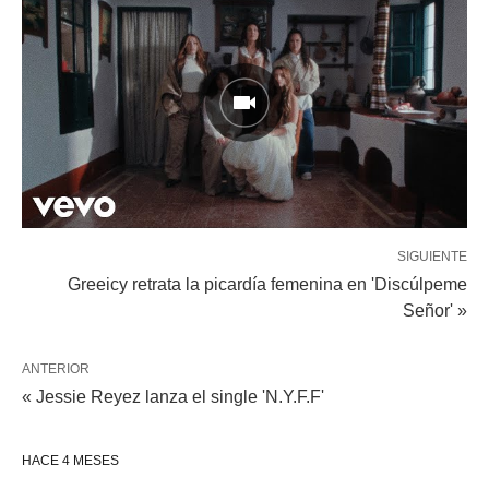
SIGUIENTE
Greeicy retrata la picardía femenina en 'Discúlpeme
Señor' »
ANTERIOR
« Jessie Reyez lanza el single 'N.Y.F.F'
HACE 4 MESES