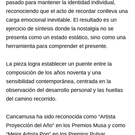
pasado para mantener la identidad individual,
reconociendo que el acto de recordar conlleva una
carga emocional inevitable. El resultado es un
ejercicio de síntesis donde la nostalgia no se
presenta como un estado estático, sino como una
herramienta para comprender el presente.
La pieza logra establecer un puente entre la
composición de los años noventa y una
sensibilidad contemporánea, centrada en la
observación del desarrollo personal y las huellas
del camino recorrido.
Cancamusa ha sido reconocida como “Artista
Proyección del Año” en los Premios Musa y como
“Mejor Artista Pop” en los Premios Pulsar.