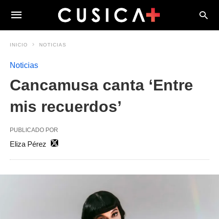
INICIO
NOTICIAS
Noticias
Cancamusa canta ‘Entre
mis recuerdos’
PUBLICADO POR
Eliza Pérez