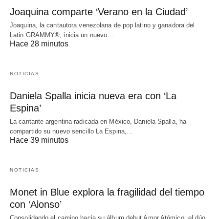
Joaquina comparte ‘Verano en la Ciudad’
Joaquina, la cantautora venezolana de pop latino y ganadora del
Latin GRAMMY®, inicia un nuevo…
Hace 28 minutos
NOTICIAS
Daniela Spalla inicia nueva era con ‘La
Espina’
La cantante argentina radicada en México, Daniela Spalla, ha
compartido su nuevo sencillo La Espina,…
Hace 39 minutos
NOTICIAS
Monet in Blue explora la fragilidad del tiempo
con ‘Alonso’
Consolidando el camino hacia su álbum debut Amor Atómico, el dúo