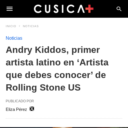
INICIO
NOTICIAS
Noticias
Andry Kiddos, primer
artista latino en ‘Artista
que debes conocer’ de
Rolling Stone US
PUBLICADO POR
Eliza Pérez