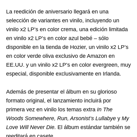
La reedición de aniversario llegará en una
selección de variantes en vinilo, incluyendo un
vinilo x2 LP’s en color crema, una edición limitada
en vinilo x2 LP’s en color azul bebé – sólo
disponible en la tienda de Hozier, un vinilo x2 LP’s
en color verde oliva exclusivo de Amazon en
EE.UU. y un vinilo x2 LP’s en color evergreen, muy
especial, disponible exclusivamente en Irlanda.
Además de presentar el álbum en su glorioso
formato original, el lanzamiento incluirá por
primera vez en vinilo los temas extra
In The
Woods Somewhere, Run, Arsonist’s Lullabye
y
My
Love Will Never Die.
El álbum estándar también se
reeditará en casete.