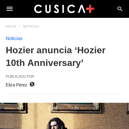
INICIO
NOTICIAS
Noticias
Hozier anuncia ‘Hozier
10th Anniversary’
PUBLICADO POR
Eliza Pérez