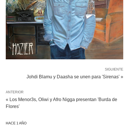
SIGUIENTE
Johdi Blamu y Daasha se unen para 'Sirenas' »
ANTERIOR
« Los Menor3s, Oliwi y Afro Nigga presentan 'Burda de
Flores'
HACE 1 AÑO