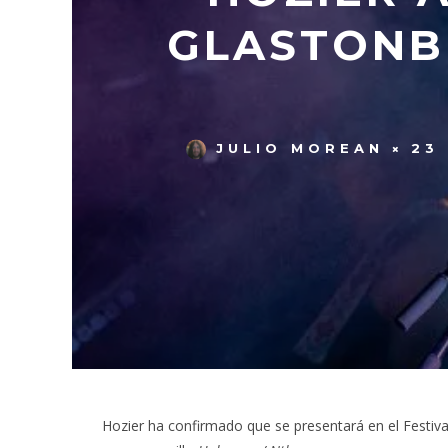
GLASTONB
JULIO MOREAN
23
Hozier ha confirmado que se presentará en el Festiva