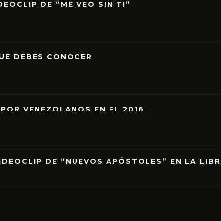
EOCLIP DE “ME VEO SIN TI”
QUE DEBES CONOCER
 POR VENEZOLANOS EN EL 2016
IDEOCLIP DE “NUEVOS APÓSTOLES” EN LA LIB