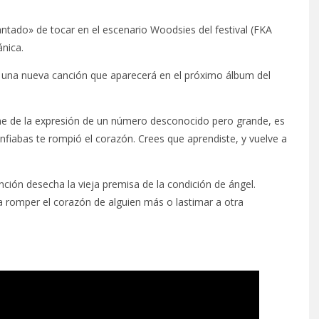
cantado» de tocar en el escenario Woodsies del festival (FKA
ánica.
, una nueva canción que aparecerá en el próximo álbum del
iene de la expresión de un número desconocido pero grande, es
confiabas te rompió el corazón. Crees que aprendiste, y vuelve a
anción desecha la vieja premisa de la condición de ángel.
romper el corazón de alguien más o lastimar a otra