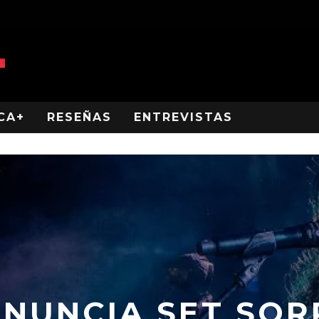
CA+
RESEÑAS
ENTREVISTAS
ANUNCIA SET SOR