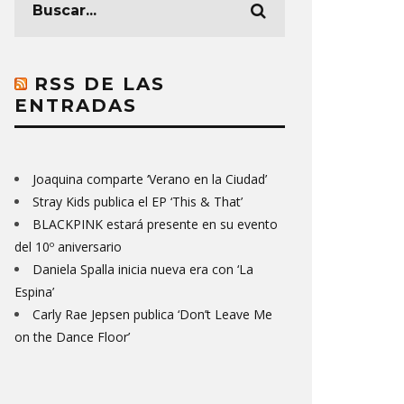
RSS DE LAS
ENTRADAS
Joaquina comparte ‘Verano en la Ciudad’
Stray Kids publica el EP ‘This & That’
BLACKPINK estará presente en su evento
del 10º aniversario
Daniela Spalla inicia nueva era con ‘La
Espina’
Carly Rae Jepsen publica ‘Don’t Leave Me
on the Dance Floor’