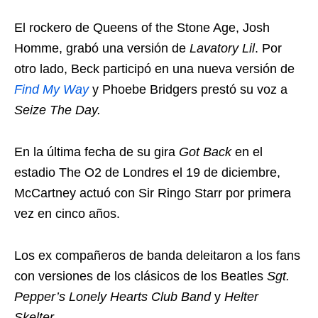
El rockero de Queens of the Stone Age, Josh
Homme, grabó una versión de
Lavatory Lil
. Por
otro lado, Beck participó en una nueva versión de
Find My Way
y Phoebe Bridgers prestó su voz a
Seize The Day.
En la última fecha de su gira
Got Back
en el
estadio The O2 de Londres el 19 de diciembre,
McCartney actuó con Sir Ringo Starr por primera
vez en cinco años.
Los ex compañeros de banda deleitaron a los fans
con versiones de los clásicos de los Beatles
Sgt.
Pepper’s Lonely Hearts Club Band
y
Helter
Skelter.