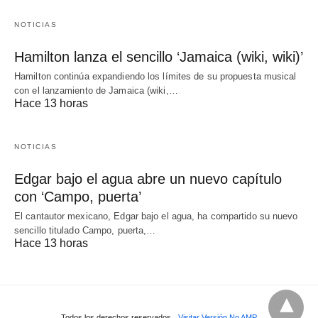
NOTICIAS
Hamilton lanza el sencillo ‘Jamaica (wiki, wiki)’
Hamilton continúa expandiendo los límites de su propuesta musical
con el lanzamiento de Jamaica (wiki,…
Hace 13 horas
NOTICIAS
Edgar bajo el agua abre un nuevo capítulo
con ‘Campo, puerta’
El cantautor mexicano, Edgar bajo el agua, ha compartido su nuevo
sencillo titulado Campo, puerta,…
Hace 13 horas
Todos los derechos reservados
Visitar Versión No AMP