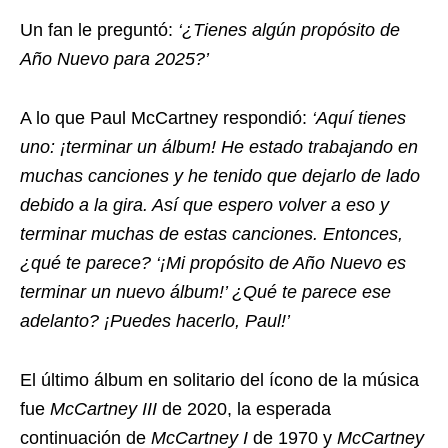
Un fan le preguntó:
‘¿Tienes algún propósito de
Año Nuevo para 2025?’
A lo que Paul McCartney respondió:
‘Aquí tienes
uno: ¡terminar un álbum! He estado trabajando en
muchas canciones y he tenido que dejarlo de lado
debido a la gira. Así que espero volver a eso y
terminar muchas de estas canciones. Entonces,
¿qué te parece? ‘¡Mi propósito de Año Nuevo es
terminar un nuevo álbum!’ ¿Qué te parece ese
adelanto? ¡Puedes hacerlo, Paul!’
El último álbum en solitario del ícono de la música
fue
McCartney III
de 2020, la esperada
continuación de
McCartney I
de 1970 y
McCartney