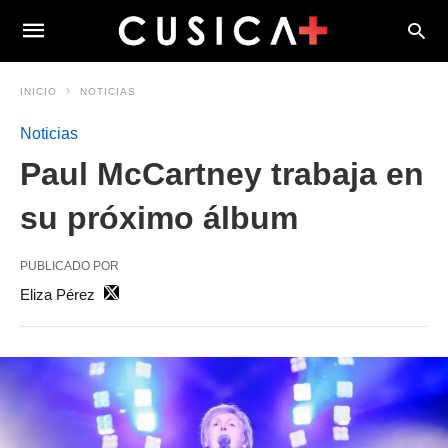
INICIO
NOTICIAS
Noticias
Paul McCartney trabaja en
su próximo álbum
PUBLICADO POR
Eliza Pérez