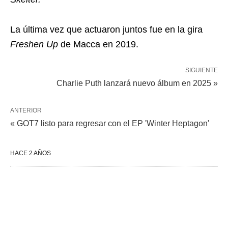
La última vez que actuaron juntos fue en la gira
Freshen Up
de Macca en 2019.
SIGUIENTE
Charlie Puth lanzará nuevo álbum en 2025 »
ANTERIOR
« GOT7 listo para regresar con el EP 'Winter Heptagon'
HACE 2 AÑOS