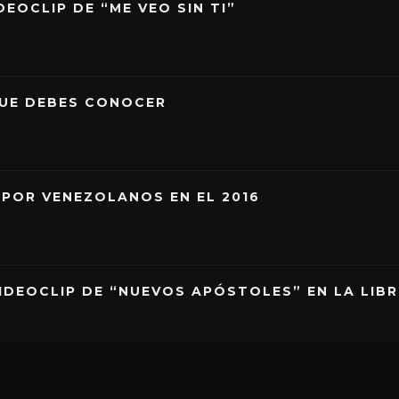
EOCLIP DE “ME VEO SIN TI”
QUE DEBES CONOCER
 POR VENEZOLANOS EN EL 2016
IDEOCLIP DE “NUEVOS APÓSTOLES” EN LA LIB