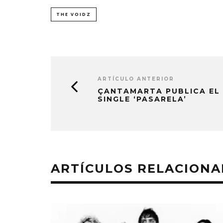
THE VOIDZ
ARTÍCULO ANTERIOR
ÇANTAMARTA PUBLICA EL
SINGLE ‘PASARELA’
ARTÍCULOS RELACION