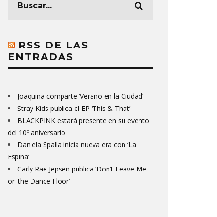
RSS DE LAS
ENTRADAS
Joaquina comparte ‘Verano en la Ciudad’
Stray Kids publica el EP ‘This & That’
BLACKPINK estará presente en su evento
del 10º aniversario
Daniela Spalla inicia nueva era con ‘La
Espina’
Carly Rae Jepsen publica ‘Don’t Leave Me
on the Dance Floor’