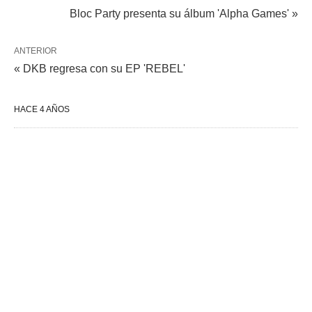
Bloc Party presenta su álbum 'Alpha Games' »
ANTERIOR
« DKB regresa con su EP 'REBEL'
HACE 4 AÑOS