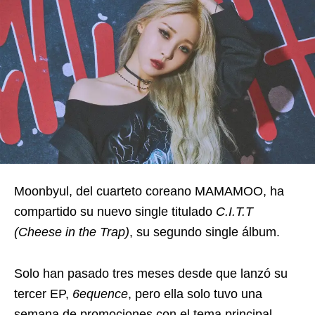
Moonbyul, del cuarteto coreano MAMAMOO, ha
compartido su nuevo single titulado
C.I.T.T
(Cheese in the Trap)
, su segundo single álbum.
Solo han pasado tres meses desde que lanzó su
tercer EP,
6equence
, pero ella solo tuvo una
semana de promociones con el tema principal