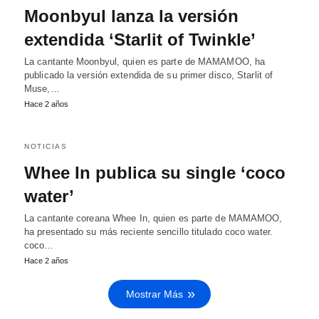
Moonbyul lanza la versión
extendida ‘Starlit of Twinkle’
La cantante Moonbyul, quien es parte de MAMAMOO, ha
publicado la versión extendida de su primer disco, Starlit of
Muse,…
Hace 2 años
NOTICIAS
Whee In publica su single ‘coco
water’
La cantante coreana Whee In, quien es parte de MAMAMOO,
ha presentado su más reciente sencillo titulado coco water.
coco…
Hace 2 años
Mostrar Más