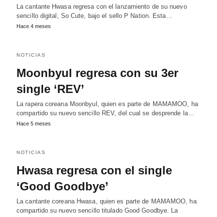
La cantante Hwasa regresa con el lanzamiento de su nuevo
sencillo digital, So Cute, bajo el sello P Nation. Esta…
Hace 4 meses
NOTICIAS
Moonbyul regresa con su 3er
single ‘REV’
La rapera coreana Moonbyul, quien es parte de MAMAMOO, ha
compartido su nuevo sencillo REV, del cual se desprende la…
Hace 5 meses
NOTICIAS
Hwasa regresa con el single
‘Good Goodbye’
La cantante coreana Hwasa, quien es parte de MAMAMOO, ha
compartido su nuevo sencillo titulado Good Goodbye. La