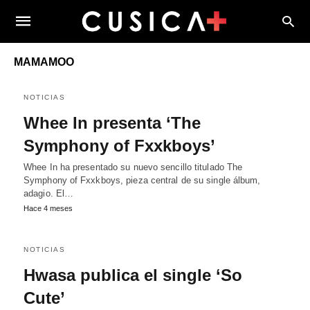
MAMAMOO
NOTICIAS
Whee In presenta ‘The
Symphony of Fxxkboys’
Whee In ha presentado su nuevo sencillo titulado The
Symphony of Fxxkboys, pieza central de su single álbum,
adagio. El…
Hace 4 meses
NOTICIAS
Hwasa publica el single ‘So
Cute’