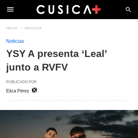
INICIO
NOTICIAS
Noticias
YSY A presenta ‘Leal’
junto a RVFV
PUBLICADO POR
Eliza Pérez