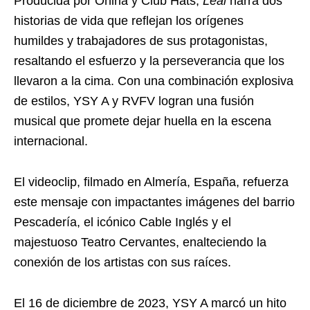
Producida por Oniria y Club Hats,
Leal
narra dos
historias de vida que reflejan los orígenes
humildes y trabajadores de sus protagonistas,
resaltando el esfuerzo y la perseverancia que los
llevaron a la cima. Con una combinación explosiva
de estilos, YSY A y RVFV logran una fusión
musical que promete dejar huella en la escena
internacional.
El videoclip, filmado en Almería, España, refuerza
este mensaje con impactantes imágenes del barrio
Pescadería, el icónico Cable Inglés y el
majestuoso Teatro Cervantes, enalteciendo la
conexión de los artistas con sus raíces.
El 16 de diciembre de 2023, YSY A marcó un hito