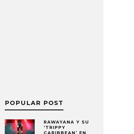
POPULAR POST
RAWAYANA Y SU
‘TRIPPY
CARIBBEAN’ EN