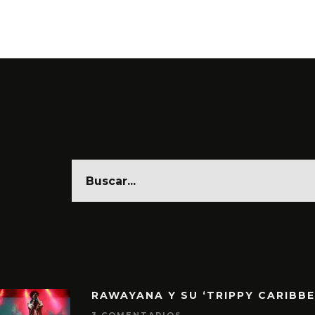
6 AGO
RAWAYANA Y SU ‘TRIPPY CARIBB