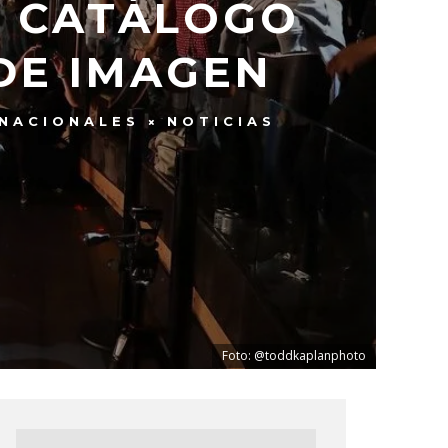
U CATÁLOGO
DE IMAGEN
NACIONALES
NOTICIAS
Foto: @toddkaplanphoto