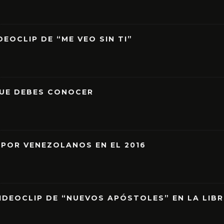
EOCLIP DE “ME VEO SIN TI”
QUE DEBES CONOCER
 POR VENEZOLANOS EN EL 2016
IDEOCLIP DE “NUEVOS APÓSTOLES” EN LA LIB