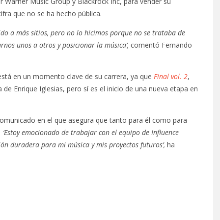
r Warner Music Group y Blackrock Inc, para vender su
ifra que no se ha hecho pública.
o a más sitios, pero no lo hicimos porque no se trataba de
rnos unos a otros y posicionar la música’,
comentó Fernando
 está en un momento clave de su carrera, ya que
Final vol. 2
,
a de Enrique Iglesias, pero sí es el inicio de una nueva etapa en
 comunicado en el que asegura que tanto para él como para
.
‘Estoy emocionado de trabajar con el equipo de Influence
ón duradera para mi música y mis proyectos futuros’,
ha