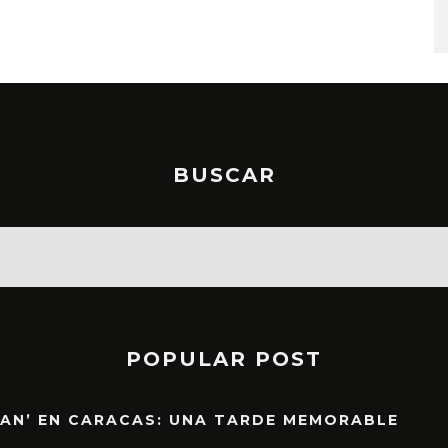
STO, 2026
6 AGOSTO, 2026
BUSCAR
POPULAR POST
EAN’ EN CARACAS: UNA TARDE MEMORABLE