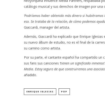
neoyorquina Influence Media Partners, respaldada po
catálogo musical y sus derechos de imagen por una c
‘Podríamos haber obtenido más dinero si hubiéramos id
eso. Se trataba de la relación, de cómo podemos ayuda
Giaccardi, manager del artista.
Además, Giaccardi ha explicado que Enrique Iglesias
su nuevo álbum de estudio, no es el final de la carrer
su camino como artista.
Por su parte, el cantante español ha compartido un
sus fans sus canciones
‘tienen un significado inmenso’
Media. Estoy seguro de que construiremos una asociaci
añadido.
ENRIQUE IGLESIAS
POP