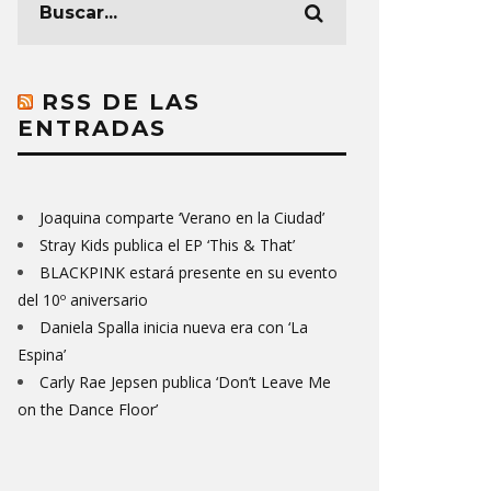
RSS DE LAS
ENTRADAS
Joaquina comparte ‘Verano en la Ciudad’
Stray Kids publica el EP ‘This & That’
BLACKPINK estará presente en su evento
del 10º aniversario
Daniela Spalla inicia nueva era con ‘La
Espina’
Carly Rae Jepsen publica ‘Don’t Leave Me
on the Dance Floor’