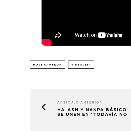
DOVE CAMERON
VIDEOCLIP
ARTÍCULO ANTERIOR
HA–ASH Y NANPA BÁSICO
SE UNEN EN ‘TODAVÍA NO’