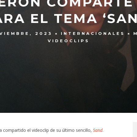
ERON COMPARTE 
ARA EL TEMA ‘SAN
VIEMBRE, 2023
INTERNACIONALES
VIDEOCLIPS
compartido el videoclip de su último sencillo,
Sand
.