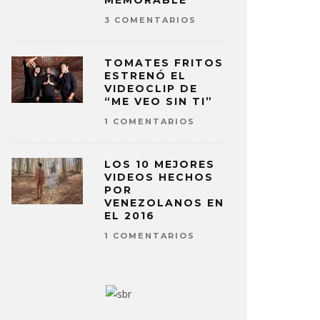
MEMORABLE
3 COMENTARIOS
TOMATES FRITOS
ESTRENÓ EL
VIDEOCLIP DE
“ME VEO SIN TI”
1 COMENTARIOS
LOS 10 MEJORES
VIDEOS HECHOS
POR
VENEZOLANOS EN
EL 2016
1 COMENTARIOS
IA MARTÍNEZ, LELE PONS Y
AKAPELLA