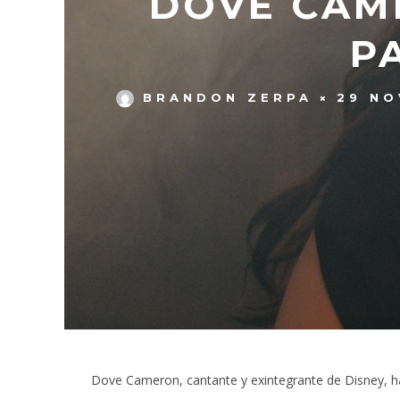
DOVE CAM
P
BRANDON ZERPA
29 NO
Dove Cameron, cantante y exintegrante de Disney, ha 