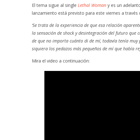
El tema sigue al single
Lethal Woman
y es un adelant
lanzamiento está previsto para este viernes a travé
‘Se trata de la experiencia de que esa relación aparen
la sensación de shock y desintegración del futuro que
de que no importa cuánto di de mí, todavía tenía muy po
siquiera los pedazos más pequeños de mí que había re
Mira el video a continuación: