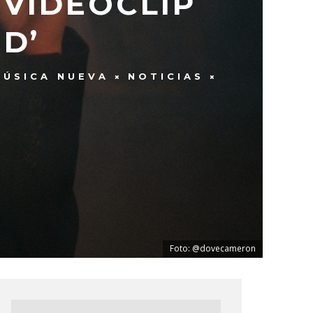
VIDEOCLIP
D’
MÚSICA NUEVA
NOTICIAS
Foto: @dovecameron