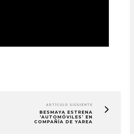
ARTÍCULO SIGUIENTE
BESMAYA ESTRENA
‘AUTOMÓVILES’ EN
COMPAÑÍA DE YAREA