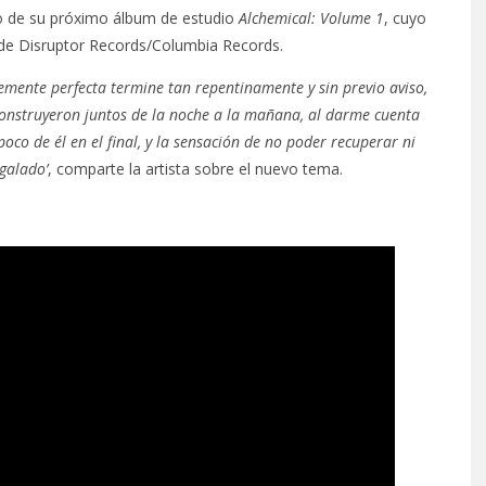
o de su próximo álbum de estudio
Alchemical: Volume 1
, cuyo
s de Disruptor Records/Columbia Records.
temente perfecta termine tan repentinamente y sin previo aviso,
 construyeron juntos de la noche a la mañana, al darme cuenta
co de él en el final, y la sensación de no poder recuperar ni
galado’
, comparte la artista sobre el nuevo tema.