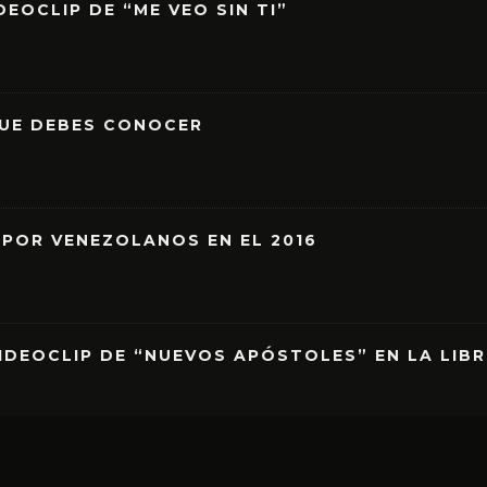
EOCLIP DE “ME VEO SIN TI”
QUE DEBES CONOCER
 POR VENEZOLANOS EN EL 2016
IDEOCLIP DE “NUEVOS APÓSTOLES” EN LA LIB