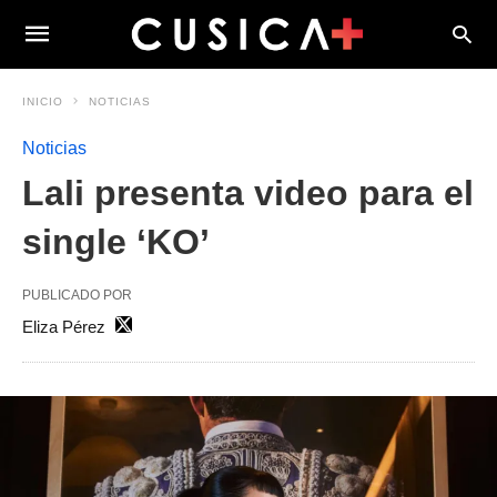
INICIO
NOTICIAS
Noticias
Lali presenta video para el
single ‘KO’
PUBLICADO POR
Eliza Pérez