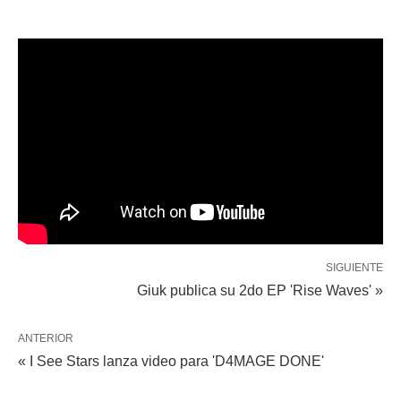
SIGUIENTE
Giuk publica su 2do EP 'Rise Waves' »
ANTERIOR
« I See Stars lanza video para 'D4MAGE DONE'