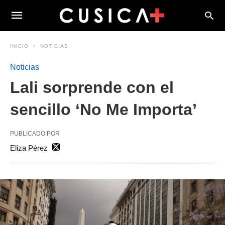
INICIO
NOTICIAS
Noticias
Lali sorprende con el
sencillo ‘No Me Importa’
PUBLICADO POR
Eliza Pérez