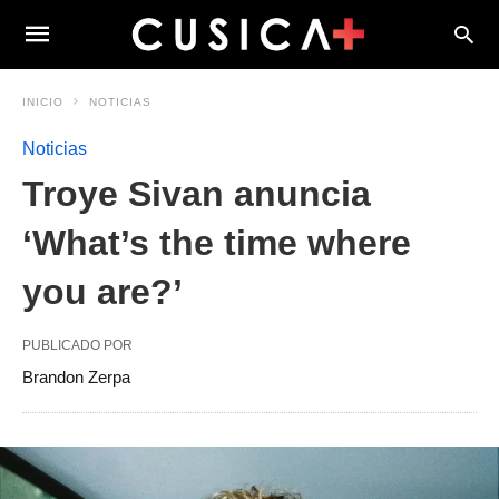
INICIO
NOTICIAS
Noticias
Troye Sivan anuncia
‘What’s the time where
you are?’
PUBLICADO POR
Brandon Zerpa