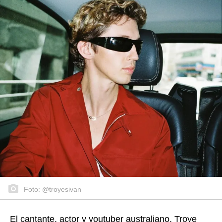
Foto: @troyesivan
El cantante, actor y youtuber australiano, Troye