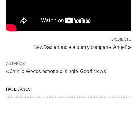
SIGUIENTE
NewDad anuncia álbum y comparte 'Angel' »
ANTERIOR
« Jamila Woods estrena el single 'Good News'
HACE 3 AÑOS