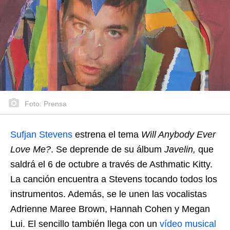
Foto: Prensa
Sufjan Stevens
estrena el tema
Will Anybody Ever
Love Me?
. Se deprende de su álbum
Javelin,
que
saldrá el 6 de octubre a través de Asthmatic Kitty.
La canción encuentra a Stevens tocando todos los
instrumentos. Además, se le unen las vocalistas
Adrienne Maree Brown, Hannah Cohen y Megan
Lui. El sencillo también llega con un
vídeo musical