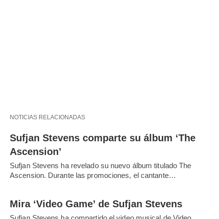
NOTICIAS RELACIONADAS
Sufjan Stevens comparte su álbum ‘The
Ascension’
Sufjan Stevens ha revelado su nuevo álbum titulado The
Ascension. Durante las promociones, el cantante…
Mira ‘Video Game’ de Sufjan Stevens
Sufjan Stevens ha compartido el video musical de Video