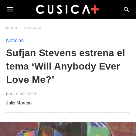
INICIO
NOTICIAS
Noticias
Sufjan Stevens estrena el
tema ‘Will Anybody Ever
Love Me?’
PUBLICADO POR
Julio Morean