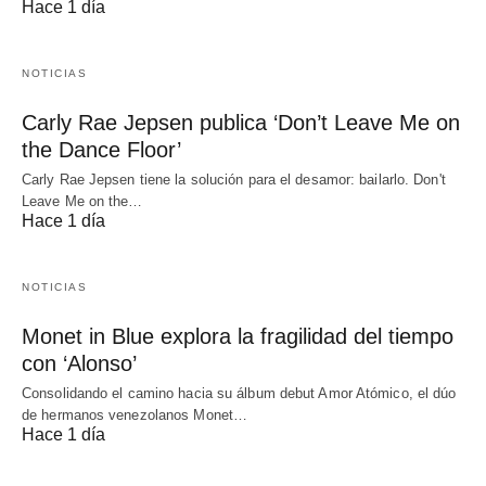
Hace 1 día
NOTICIAS
Carly Rae Jepsen publica ‘Don’t Leave Me on
the Dance Floor’
Carly Rae Jepsen tiene la solución para el desamor: bailarlo. Don't
Leave Me on the…
Hace 1 día
NOTICIAS
Monet in Blue explora la fragilidad del tiempo
con ‘Alonso’
Consolidando el camino hacia su álbum debut Amor Atómico, el dúo
de hermanos venezolanos Monet…
Hace 1 día