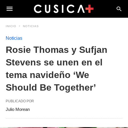
INICIO
NOTICIAS
Noticias
Rosie Thomas y Sufjan
Stevens se unen en el
tema navideño ‘We
Should Be Together’
PUBLICADO POR
Julio Morean