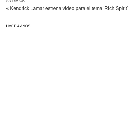
ANTERIOR
« Kendrick Lamar estrena video para el tema 'Rich Spirit'
HACE 4 AÑOS