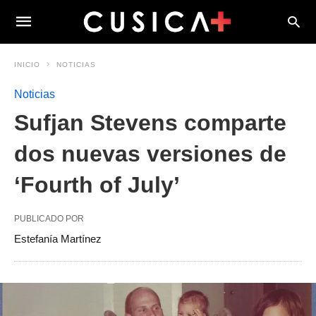
INICIO
NOTICIAS
Noticias
Sufjan Stevens comparte
dos nuevas versiones de
‘Fourth of July’
PUBLICADO POR
Estefanía Martínez