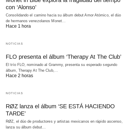
Monet in Blue explora la fragilidad del tiempo
con ‘Alonso’
Consolidando el camino hacia su álbum debut Amor Atómico, el dúo
de hermanos venezolanos Monet…
Hace 1 hora
NOTICIAS
FLO presenta el álbum ‘Therapy At The Club’
El trío FLO, nominado al Grammy, presenta su esperado segundo
álbum, Therapy At The Club,…
Hace 2 horas
NOTICIAS
RØZ lanza el álbum ‘SE ESTÁ HACIENDO
TARDE’
RØZ, el dúo de productores y artistas mexicanos en rápido ascenso,
lanza su álbum debut…