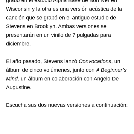
grabó en el estudio Alpha Base de Bon Iver en
Wisconsin y la otra es una versión acústica de la
canción que se grabó en el antiguo estudio de
Stevens en Brooklyn. Ambas versiones se
presentarán en un vinilo de 7 pulgadas para
diciembre.
El año pasado, Stevens lanzó
Convocations
, un
álbum de cinco volúmenes, junto con
A Beginner’s
Mind,
un álbum en colaboración con Angelo De
Augustine.
Escucha sus dos nuevas versiones a continuación: