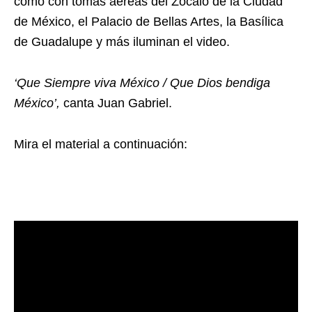
como con tomas aéreas del Zócalo de la Ciudad
de México, el Palacio de Bellas Artes, la Basílica
de Guadalupe y más iluminan el video.
‘Que Siempre viva México / Que Dios bendiga
México’,
canta Juan Gabriel.
Mira el material a continuación: