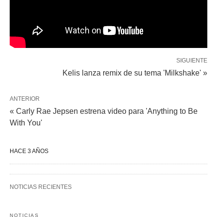
SIGUIENTE
Kelis lanza remix de su tema 'Milkshake' »
ANTERIOR
« Carly Rae Jepsen estrena video para 'Anything to Be
With You'
HACE 3 AÑOS
NOTICIAS RECIENTES
NOTICIAS