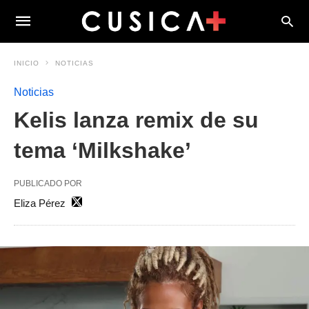
INICIO
NOTICIAS
Noticias
Kelis lanza remix de su
tema ‘Milkshake’
PUBLICADO POR
Eliza Pérez