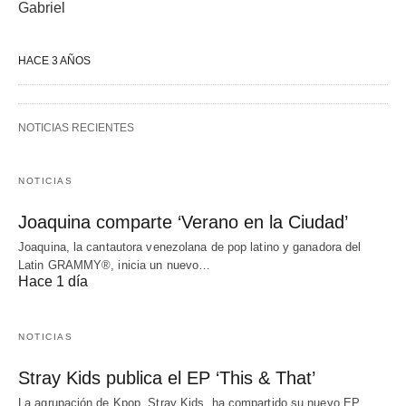
Gabriel
HACE 3 AÑOS
NOTICIAS RECIENTES
NOTICIAS
Joaquina comparte ‘Verano en la Ciudad’
Joaquina, la cantautora venezolana de pop latino y ganadora del
Latin GRAMMY®, inicia un nuevo…
Hace 1 día
NOTICIAS
Stray Kids publica el EP ‘This & That’
La agrupación de Kpop, Stray Kids, ha compartido su nuevo EP