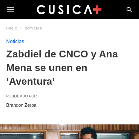
INICIO
NOTICIAS
Noticias
Zabdiel de CNCO y Ana
Mena se unen en
‘Aventura’
PUBLICADO POR
Brandon Zerpa