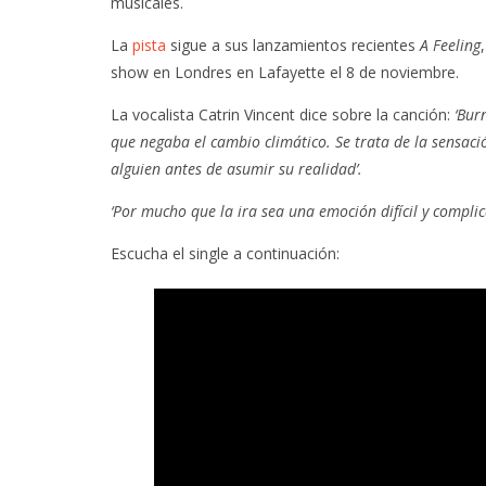
musicales.
La
pista
sigue a sus lanzamientos recientes
A Feeling
,
show en Londres en Lafayette el 8 de noviembre.
La vocalista Catrin Vincent dice sobre la canción:
‘Bur
que negaba el cambio climático. Se trata de la sensac
alguien antes de asumir su realidad’.
‘Por mucho que la ira sea una emoción difícil y complic
Escucha el single a continuación: