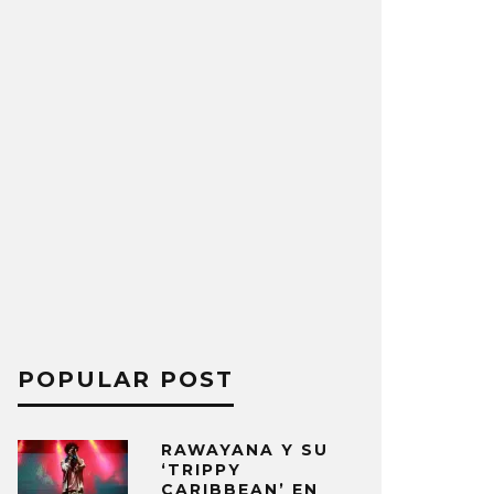
POPULAR POST
RAWAYANA Y SU
‘TRIPPY
CARIBBEAN’ EN