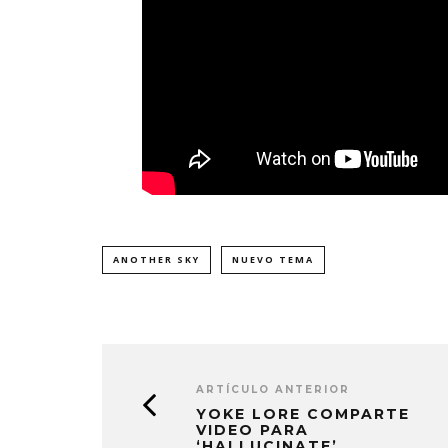
ANOTHER SKY
NUEVO TEMA
ARTÍCULO ANTERIOR
YOKE LORE COMPARTE
VIDEO PARA
‘HALLUCINATE’