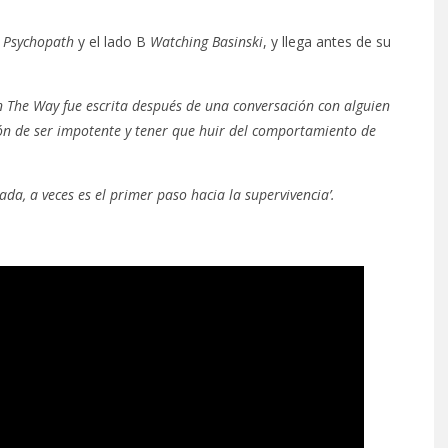
Psychopath
y el lado B
Watching Basinski
, y llega antes de su
n The Way fue escrita después de una conversación con alguien
ión de ser impotente y tener que huir del comportamiento de
ada, a veces es el primer paso hacia la supervivencia’.