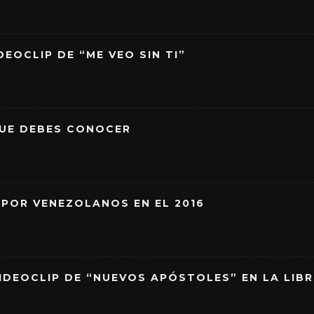
EOCLIP DE “ME VEO SIN TI”
QUE DEBES CONOCER
 POR VENEZOLANOS EN EL 2016
IDEOCLIP DE “NUEVOS APÓSTOLES” EN LA LIB