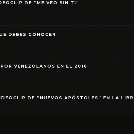
EOCLIP DE “ME VEO SIN TI”
QUE DEBES CONOCER
 POR VENEZOLANOS EN EL 2016
IDEOCLIP DE “NUEVOS APÓSTOLES” EN LA LIB