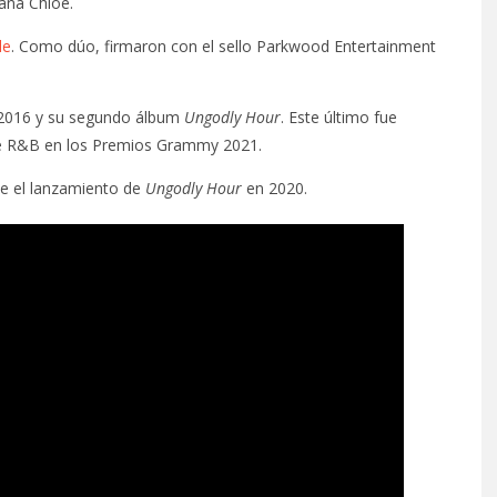
ana Chloe.
le
. Como dúo, firmaron con el sello Parkwood Entertainment
2016 y su segundo álbum
Ungodly Hour
. Este último fue
de R&B en los Premios Grammy 2021.
de el lanzamiento de
Ungodly Hour
en 2020.