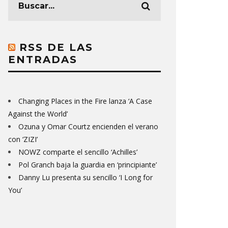
RSS DE LAS
ENTRADAS
Changing Places in the Fire lanza ‘A Case
Against the World’
Ozuna y Omar Courtz encienden el verano
con ‘ZIZI’
NOWZ comparte el sencillo ‘Achilles’
Pol Granch baja la guardia en ‘principiante’
Danny Lu presenta su sencillo ‘I Long for
You’