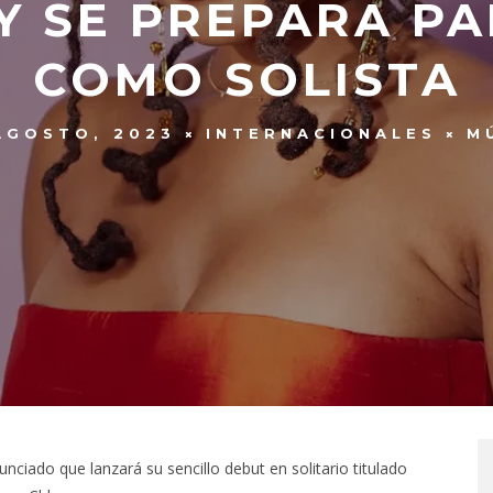
Y SE PREPARA P
COMO SOLISTA
AGOSTO, 2023
INTERNACIONALES
M
unciado que lanzará su sencillo debut en solitario titulado