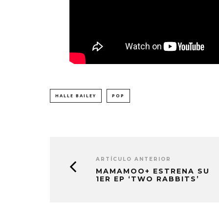
HALLE BAILEY
POP
ARTÍCULO ANTERIOR
MAMAMOO+ ESTRENA SU
1ER EP ‘TWO RABBITS’