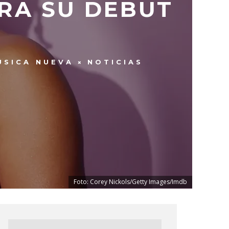
ARA SU DEBUT
ÚSICA NUEVA
NOTICIAS
Foto: Corey Nickols/Getty Images/Imdb