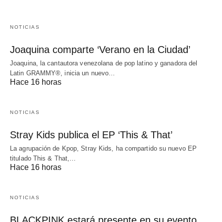
NOTICIAS
Joaquina comparte ‘Verano en la Ciudad’
Joaquina, la cantautora venezolana de pop latino y ganadora del
Latin GRAMMY®, inicia un nuevo…
Hace 16 horas
NOTICIAS
Stray Kids publica el EP ‘This & That’
La agrupación de Kpop, Stray Kids, ha compartido su nuevo EP
titulado This & That,…
Hace 16 horas
NOTICIAS
BLACKPINK estará presente en su evento