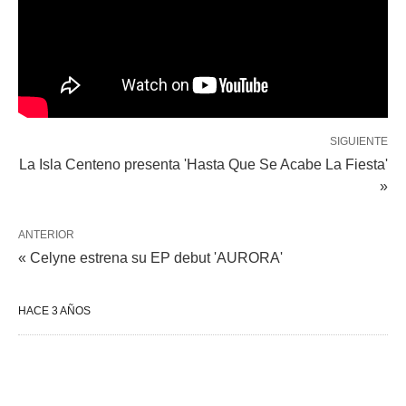
SIGUIENTE
La Isla Centeno presenta 'Hasta Que Se Acabe La Fiesta'
»
ANTERIOR
« Celyne estrena su EP debut 'AURORA'
HACE 3 AÑOS