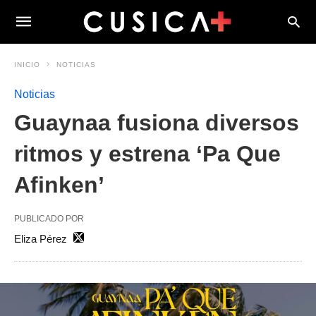
INICIO
NOTICIAS
Noticias
Guaynaa fusiona diversos
ritmos y estrena ‘Pa Que
Afinken’
PUBLICADO POR
Eliza Pérez