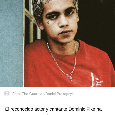
Foto: The Guardian/Daniel Prakopcyk
El reconocido actor y cantante Dominic Fike ha