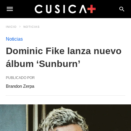
INICIO
NOTICIAS
Noticias
Dominic Fike lanza nuevo
álbum ‘Sunburn’
PUBLICADO POR
Brandon Zerpa