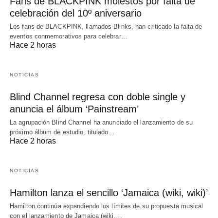
Fans de BLACKPINK molestos por falta de
celebración del 10º aniversario
Los fans de BLACKPINK, llamados Blinks, han criticado la falta de
eventos conmemorativos para celebrar…
Hace 2 horas
NOTICIAS
Blind Channel regresa con doble single y
anuncia el álbum ‘Painstream’
La agrupación Blind Channel ha anunciado el lanzamiento de su
próximo álbum de estudio, titulado…
Hace 2 horas
NOTICIAS
Hamilton lanza el sencillo ‘Jamaica (wiki, wiki)’
Hamilton continúa expandiendo los límites de su propuesta musical
con el lanzamiento de Jamaica (wiki,…