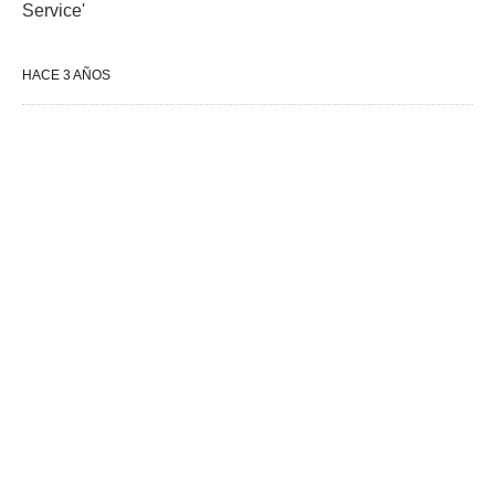
Service'
HACE 3 AÑOS