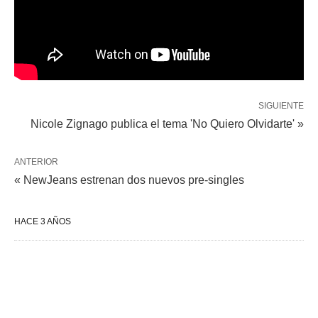
SIGUIENTE
Nicole Zignago publica el tema 'No Quiero Olvidarte' »
ANTERIOR
« NewJeans estrenan dos nuevos pre-singles
HACE 3 AÑOS