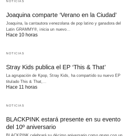
NOTICIAS
Joaquina comparte ‘Verano en la Ciudad’
Joaquina, la cantautora venezolana de pop latino y ganadora del
Latin GRAMMY®, inicia un nuevo…
Hace 10 horas
NOTICIAS
Stray Kids publica el EP ‘This & That’
La agrupación de Kpop, Stray Kids, ha compartido su nuevo EP
titulado This & That,…
Hace 11 horas
NOTICIAS
BLACKPINK estará presente en su evento
del 10º aniversario
BLACKPINK celebrará su décimo aniversario como grupo con un