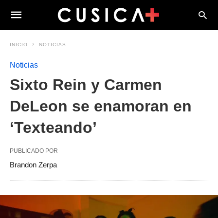
INICIO
NOTICIAS
Noticias
Sixto Rein y Carmen
DeLeon se enamoran en
‘Texteando’
PUBLICADO POR
Brandon Zerpa