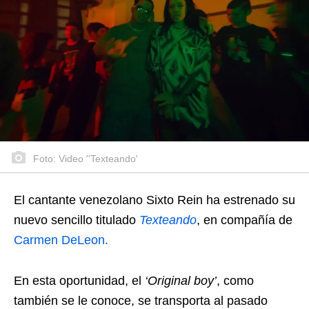
Foto: Video ''Texteando'
El cantante venezolano Sixto Rein ha estrenado su
nuevo sencillo titulado
Texteando
, en compañía de
Carmen DeLeon.
En esta oportunidad, el
‘Original boy’
, como
también se le conoce, se transporta al pasado