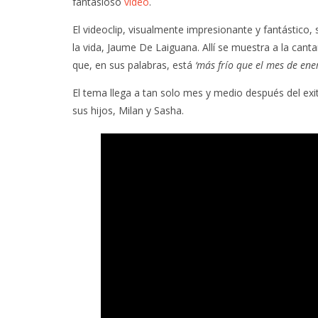
fantasioso
video
.
El videoclip, visualmente impresionante y fantástico,
la vida, Jaume De Laiguana. Allí se muestra a la can
que, en sus palabras, está
‘más frío que el mes de ener
El tema llega a tan solo mes y medio después del ex
sus hijos, Milan y Sasha.