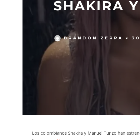
SHAKIRA 
BRANDON ZERPA
30
Los colombianos Shakira y Manuel Turizo han estreno