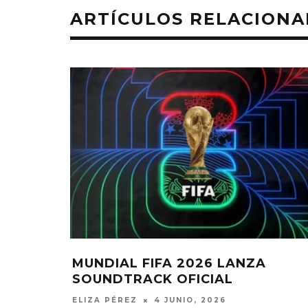
ARTÍCULOS RELACION
S
RÍO DE JANEIRO ESTIMA MÁXIM
ULO DEL
ASISTENCIA PARA EL SHOW DE
AL DEL
SHAKIRA