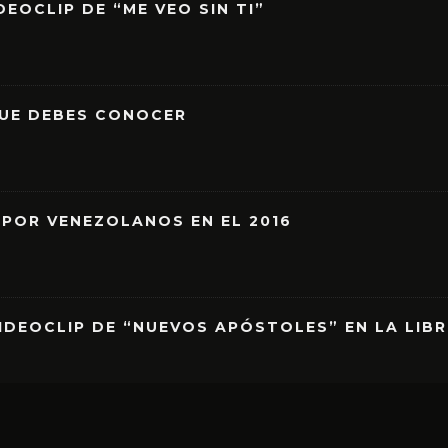
EOCLIP DE “ME VEO SIN TI”
QUE DEBES CONOCER
 POR VENEZOLANOS EN EL 2016
IDEOCLIP DE “NUEVOS APÓSTOLES” EN LA LIB