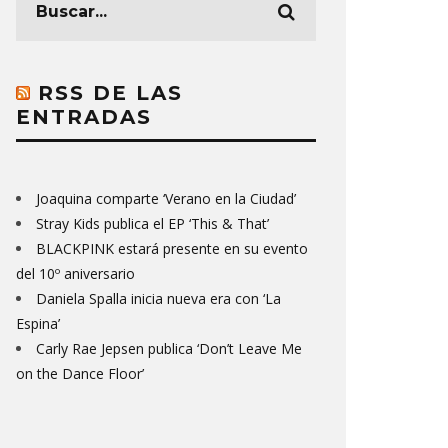
RSS DE LAS
ENTRADAS
Joaquina comparte ‘Verano en la Ciudad’
Stray Kids publica el EP ‘This & That’
BLACKPINK estará presente en su evento
del 10º aniversario
Daniela Spalla inicia nueva era con ‘La
Espina’
Carly Rae Jepsen publica ‘Don’t Leave Me
on the Dance Floor’