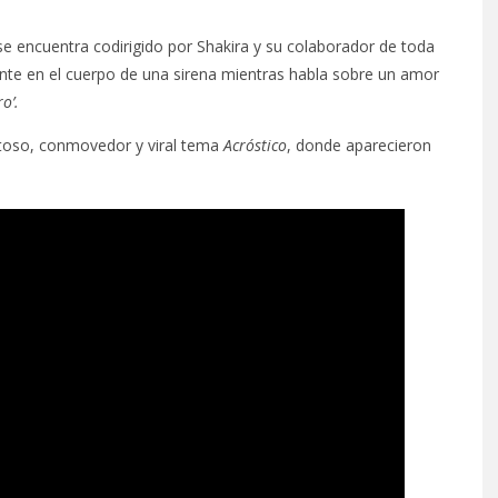
 se encuentra codirigido por Shakira y su colaborador de toda
tante en el cuerpo de una sirena mientras habla sobre un amor
o’.
itoso, conmovedor y viral tema
Acróstico
, donde aparecieron