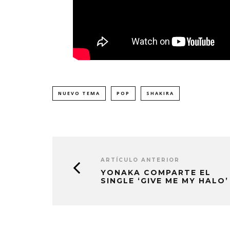
NUEVO TEMA
POP
SHAKIRA
ARTÍCULO ANTERIOR
YONAKA COMPARTE EL
SINGLE ‘GIVE ME MY HALO’