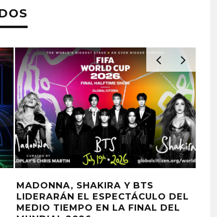
ADOS
A
ANITTA Y SHAKIRA CELEBRAN LA
LIBERTAD CON ‘CHOKA CHOKA’
ELIZA PÉREZ
10 ABRIL, 2026