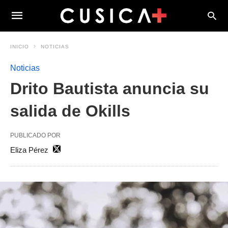
INICIO
NOTICIAS
Noticias
Drito Bautista anuncia su
salida de Okills
PUBLICADO POR
Eliza Pérez