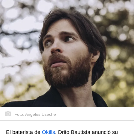
Foto: Angeles Useche
El baterista de
Okills
, Drito Bautista anunció su