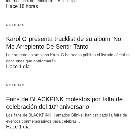
internacional del concierto 2 Big To Rig,…
Hace 18 horas
NOTICIAS
Karol G presenta tracklist de su álbum ‘No
Me Arrepiento De Sentir Tanto’
La cantante colombiana Karol G ha hecho público el listado oficial de
canciones que conformarán…
Hace 1 día
NOTICIAS
Fans de BLACKPINK molestos por falta de
celebración del 10º aniversario
Los fans de BLACKPINK, llamados Blinks, han criticado la falta de
eventos conmemorativos para celebrar…
Hace 1 día