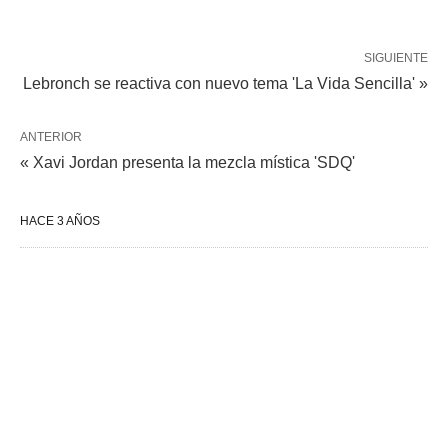
SIGUIENTE
Lebronch se reactiva con nuevo tema 'La Vida Sencilla' »
ANTERIOR
« Xavi Jordan presenta la mezcla mística 'SDQ'
HACE 3 AÑOS